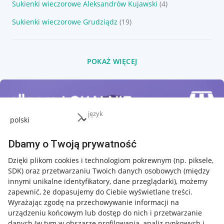
Sukienki wieczorowe Aleksandrów Kujawski
(4)
Sukienki wieczorowe Grudziądz
(19)
POKAŻ WIĘCEJ
język
Dbamy o Twoją prywatność
Dzięki plikom cookies i technologiom pokrewnym
(np. piksele,
SDK)
oraz przetwarzaniu Twoich danych osobowych
(między
innymi unikalne identyfikatory, dane przeglądarki)
, możemy
zapewnić, że dopasujemy do Ciebie wyświetlane treści.
Wyrażając zgodę na przechowywanie informacji na
urządzeniu końcowym lub dostęp do nich i przetwarzanie
danych (w tym w obszarze profilowania, analiz rynkowych i