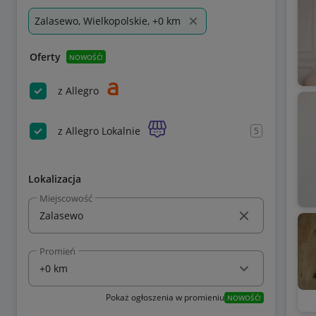
Zalasewo, Wielkopolskie, +0 km
Oferty
NOWOŚĆ!
z Allegro
z Allegro Lokalnie
5
Lokalizacja
Miejscowość
Promień
Pokaż ogłoszenia w promieniu
NOWOŚĆ!