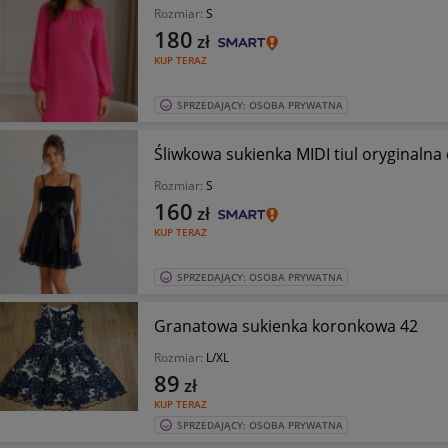
Rozmiar:
S
180
zł
KUP TERAZ
SPRZEDAJĄCY: OSOBA PRYWATNA
Śliwkowa sukienka MIDI tiul oryginalna
Rozmiar:
S
160
zł
KUP TERAZ
SPRZEDAJĄCY: OSOBA PRYWATNA
Granatowa sukienka koronkowa 42
Rozmiar:
L/XL
89
zł
KUP TERAZ
SPRZEDAJĄCY: OSOBA PRYWATNA