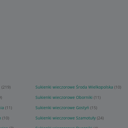
ń
(219)
Sukienki wieczorowe Środa Wielkopolska
(10)
9)
Sukienki wieczorowe Oborniki
(11)
ia
(11)
Sukienki wieczorowe Gostyń
(15)
n
(10)
Sukienki wieczorowe Szamotuły
(24)