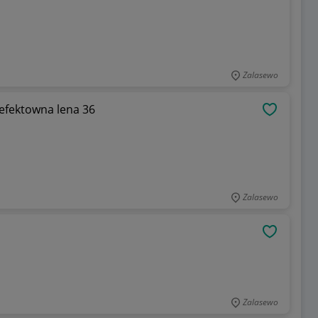
Zalasewo
 efektowna lena 36
OBSERWU
Zalasewo
OBSERWU
Zalasewo