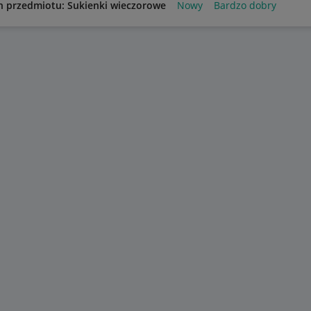
n przedmiotu: Sukienki wieczorowe
Nowy
Bardzo dobry