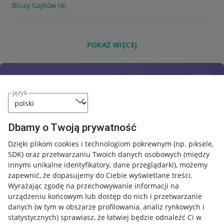
Bluzy Gajków
(4)
POKAŻ WIĘCEJ
język
Dbamy o Twoją prywatność
Dzięki plikom cookies i technologiom pokrewnym
(np. piksele,
SDK)
oraz przetwarzaniu Twoich danych osobowych
(między
innymi unikalne identyfikatory, dane przeglądarki)
, możemy
zapewnić, że dopasujemy do Ciebie wyświetlane treści.
Wyrażając zgodę na przechowywanie informacji na
urządzeniu końcowym lub dostęp do nich i przetwarzanie
danych (w tym w obszarze profilowania, analiz rynkowych i
statystycznych) sprawiasz, że łatwiej będzie odnaleźć Ci w