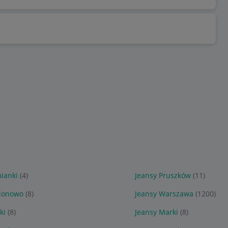
ianki
(4)
Jeansy Pruszków
(11)
gionowo
(8)
Jeansy Warszawa
(1200)
ki
(8)
Jeansy Marki
(8)