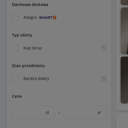
Darmowa dostawa
Allegro
Typ oferty
Kup teraz
5
Stan przedmiotu
Bardzo dobry
5
Cena
zł
–
zł