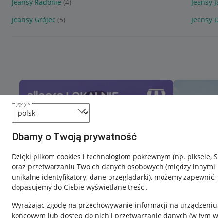
Jeansy Radonie
(4)
Jeansy 
Jeansy Grójec
(5)
Jeansy 
język
Dbamy o Twoją prywatność
Dzięki plikom cookies i technologiom pokrewnym
(np. piksele, 
oraz przetwarzaniu Twoich danych osobowych
(między innymi
unikalne identyfikatory, dane przeglądarki)
, możemy zapewnić, 
dopasujemy do Ciebie wyświetlane treści.
Wyrażając zgodę na przechowywanie informacji na urządzeniu
końcowym lub dostęp do nich i przetwarzanie danych (w tym w