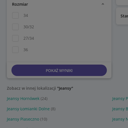
Rozmiar
34
Sta
30/32
27/34
36
POKAŻ WYNIKI
Zobacz w innej lokalizacji
"Jeansy"
Jeansy Hornówek
(24)
Jeansy 
Jeansy Łomianki Dolne
(8)
Jeansy 
Jeansy Piaseczno
(10)
Jeansy 