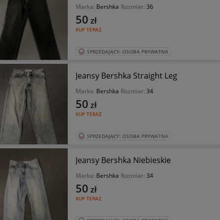
Marka:
Bershka
Rozmiar:
36
50
zł
KUP TERAZ
SPRZEDAJĄCY: OSOBA PRYWATNA
Jeansy Bershka Straight Leg
Marka:
Bershka
Rozmiar:
34
50
zł
KUP TERAZ
SPRZEDAJĄCY: OSOBA PRYWATNA
Jeansy Bershka Niebieskie
Marka:
Bershka
Rozmiar:
34
50
zł
KUP TERAZ