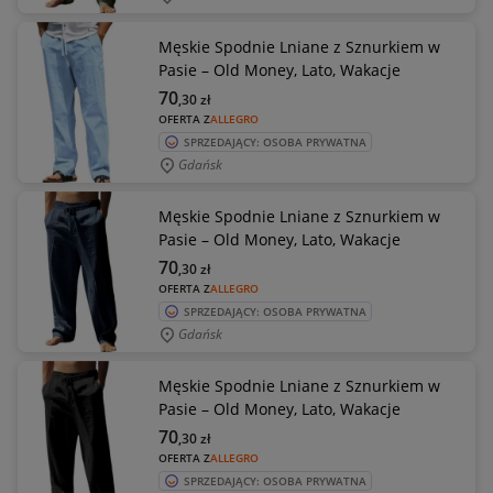
Męskie Spodnie Lniane z Sznurkiem w
Pasie – Old Money, Lato, Wakacje
70
,30
zł
OFERTA Z
ALLEGRO
SPRZEDAJĄCY: OSOBA PRYWATNA
Gdańsk
Męskie Spodnie Lniane z Sznurkiem w
Pasie – Old Money, Lato, Wakacje
70
,30
zł
OFERTA Z
ALLEGRO
SPRZEDAJĄCY: OSOBA PRYWATNA
Gdańsk
Męskie Spodnie Lniane z Sznurkiem w
Pasie – Old Money, Lato, Wakacje
70
,30
zł
OFERTA Z
ALLEGRO
SPRZEDAJĄCY: OSOBA PRYWATNA