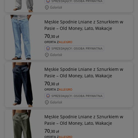
SPRZEDAJĄCY: OSOBA PRYWATNA
Gdańsk
Męskie Spodnie Lniane z Sznurkiem w
Pasie – Old Money, Lato, Wakacje
70
,30
zł
OFERTA Z
ALLEGRO
SPRZEDAJĄCY: OSOBA PRYWATNA
Gdańsk
Męskie Spodnie Lniane z Sznurkiem w
Pasie – Old Money, Lato, Wakacje
70
,30
zł
OFERTA Z
ALLEGRO
SPRZEDAJĄCY: OSOBA PRYWATNA
Gdańsk
Męskie Spodnie Lniane z Sznurkiem w
Pasie – Old Money, Lato, Wakacje
70
,30
zł
OFERTA Z
ALLEGRO