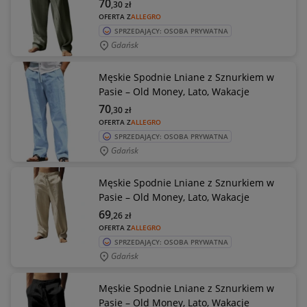
70
,30
zł
OFERTA Z
ALLEGRO
SPRZEDAJĄCY: OSOBA PRYWATNA
Gdańsk
Męskie Spodnie Lniane z Sznurkiem w
Pasie – Old Money, Lato, Wakacje
70
,30
zł
OFERTA Z
ALLEGRO
SPRZEDAJĄCY: OSOBA PRYWATNA
Gdańsk
Męskie Spodnie Lniane z Sznurkiem w
Pasie – Old Money, Lato, Wakacje
69
,26
zł
OFERTA Z
ALLEGRO
SPRZEDAJĄCY: OSOBA PRYWATNA
Gdańsk
Męskie Spodnie Lniane z Sznurkiem w
Pasie – Old Money, Lato, Wakacje