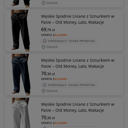
Gdańsk
Męskie Spodnie Lniane z Sznurkiem w
Pasie – Old Money, Lato, Wakacje
69
,79
zł
OFERTA Z
ALLEGRO
SPRZEDAJĄCY: OSOBA PRYWATNA
Gdańsk
Męskie Spodnie Lniane z Sznurkiem w
Pasie – Old Money, Lato, Wakacje
70
,30
zł
OFERTA Z
ALLEGRO
SPRZEDAJĄCY: OSOBA PRYWATNA
Gdańsk
Męskie Spodnie Lniane z Sznurkiem w
Pasie – Old Money, Lato, Wakacje
70
,30
zł
OFERTA Z
ALLEGRO