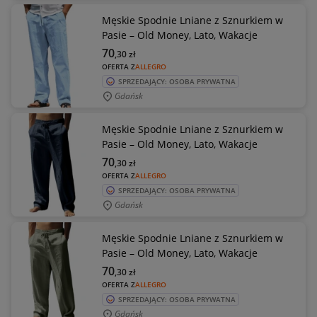
Męskie Spodnie Lniane z Sznurkiem w
Pasie – Old Money, Lato, Wakacje
70
,30
zł
OFERTA Z
ALLEGRO
SPRZEDAJĄCY: OSOBA PRYWATNA
Gdańsk
Męskie Spodnie Lniane z Sznurkiem w
Pasie – Old Money, Lato, Wakacje
70
,30
zł
OFERTA Z
ALLEGRO
SPRZEDAJĄCY: OSOBA PRYWATNA
Gdańsk
Męskie Spodnie Lniane z Sznurkiem w
Pasie – Old Money, Lato, Wakacje
70
,30
zł
OFERTA Z
ALLEGRO
SPRZEDAJĄCY: OSOBA PRYWATNA
Gdańsk