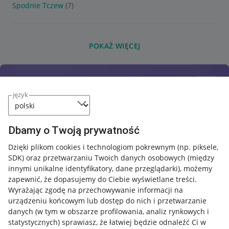
Spodnie Tczew
(7)
POKAŻ WIĘCEJ
język
Dbamy o Twoją prywatność
Dzięki plikom cookies i technologiom pokrewnym
(np. piksele,
SDK)
oraz przetwarzaniu Twoich danych osobowych
(między
innymi unikalne identyfikatory, dane przeglądarki)
, możemy
zapewnić, że dopasujemy do Ciebie wyświetlane treści.
Wyrażając zgodę na przechowywanie informacji na
urządzeniu końcowym lub dostęp do nich i przetwarzanie
danych (w tym w obszarze profilowania, analiz rynkowych i
statystycznych) sprawiasz, że łatwiej będzie odnaleźć Ci w