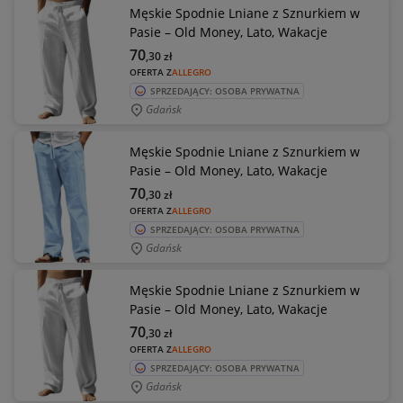
Męskie Spodnie Lniane z Sznurkiem w
Pasie – Old Money, Lato, Wakacje
70
,30
zł
OFERTA Z
ALLEGRO
SPRZEDAJĄCY: OSOBA PRYWATNA
Gdańsk
Męskie Spodnie Lniane z Sznurkiem w
Pasie – Old Money, Lato, Wakacje
70
,30
zł
OFERTA Z
ALLEGRO
SPRZEDAJĄCY: OSOBA PRYWATNA
Gdańsk
Męskie Spodnie Lniane z Sznurkiem w
Pasie – Old Money, Lato, Wakacje
70
,30
zł
OFERTA Z
ALLEGRO
SPRZEDAJĄCY: OSOBA PRYWATNA
Gdańsk