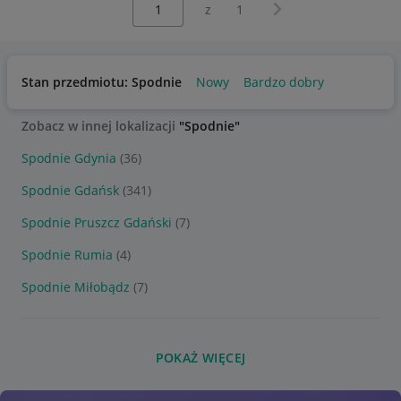
Następna strona
z
1
Stan przedmiotu: Spodnie
Nowy
Bardzo dobry
Zobacz w innej lokalizacji
"Spodnie"
Spodnie Gdynia
(36)
Spodnie Gdańsk
(341)
Spodnie Pruszcz Gdański
(7)
Spodnie Rumia
(4)
Spodnie Miłobądz
(7)
POKAŻ WIĘCEJ