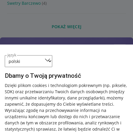
Swetry Barczewo
(4)
POKAŻ WIĘCEJ
język
Dbamy o Twoją prywatność
Dzięki plikom cookies i technologiom pokrewnym
(np. piksele,
SDK)
oraz przetwarzaniu Twoich danych osobowych
(między
innymi unikalne identyfikatory, dane przeglądarki)
, możemy
zapewnić, że dopasujemy do Ciebie wyświetlane treści.
Wyrażając zgodę na przechowywanie informacji na
urządzeniu końcowym lub dostęp do nich i przetwarzanie
danych (w tym w obszarze profilowania, analiz rynkowych i
statystycznych) sprawiasz, że łatwiej będzie odnaleźć Ci w