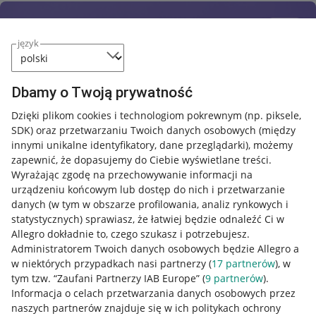
język
Dbamy o Twoją prywatność
Dzięki plikom cookies i technologiom pokrewnym
(np. piksele,
SDK)
oraz przetwarzaniu Twoich danych osobowych
(między
innymi unikalne identyfikatory, dane przeglądarki)
, możemy
zapewnić, że dopasujemy do Ciebie wyświetlane treści.
Wyrażając zgodę na przechowywanie informacji na
urządzeniu końcowym lub dostęp do nich i przetwarzanie
danych (w tym w obszarze profilowania, analiz rynkowych i
statystycznych) sprawiasz, że łatwiej będzie odnaleźć Ci w
Allegro dokładnie to, czego szukasz i potrzebujesz.
Administratorem Twoich danych osobowych będzie Allegro a
w niektórych przypadkach nasi partnerzy (
17
partnerów
), w
tym tzw. “Zaufani Partnerzy IAB Europe” (
9
partnerów
).
Przydatne informacje
Informacja o celach przetwarzania danych osobowych przez
naszych partnerów znajduje się w ich politykach ochrony