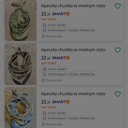
Apaszka chustka w modnym stylu
OBSE
22
zł
KUP TERAZ
STAN: NOWY
SPRZEDAJĄCY: OSOBA PRYWATNA
Komorniki
Apaszka chustka w modnym stylu
OBSE
22
zł
KUP TERAZ
STAN: NOWY
SPRZEDAJĄCY: OSOBA PRYWATNA
Komorniki
Apaszka chustka w modnym stylu
OBSE
22
zł
KUP TERAZ
STAN: NOWY
SPRZEDAJĄCY: OSOBA PRYWATNA
Komorniki