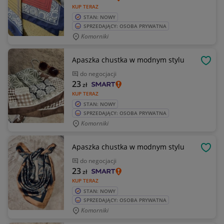
KUP TERAZ
STAN: NOWY
SPRZEDAJĄCY: OSOBA PRYWATNA
Komorniki
Apaszka chustka w modnym stylu
OBSE
do negocjacji
23
zł
KUP TERAZ
STAN: NOWY
SPRZEDAJĄCY: OSOBA PRYWATNA
Komorniki
Apaszka chustka w modnym stylu
OBSE
do negocjacji
23
zł
KUP TERAZ
STAN: NOWY
SPRZEDAJĄCY: OSOBA PRYWATNA
Komorniki