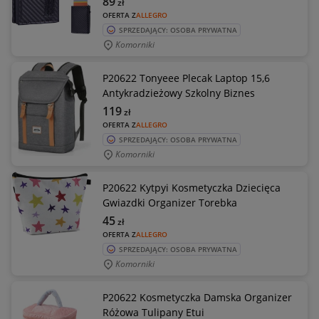
89
zł
OFERTA Z
ALLEGRO
SPRZEDAJĄCY: OSOBA PRYWATNA
Komorniki
P20622 Tonyeee Plecak Laptop 15,6
Antykradzieżowy Szkolny Biznes
119
zł
OFERTA Z
ALLEGRO
SPRZEDAJĄCY: OSOBA PRYWATNA
Komorniki
P20622 Kytpyi Kosmetyczka Dziecięca
Gwiazdki Organizer Torebka
45
zł
OFERTA Z
ALLEGRO
SPRZEDAJĄCY: OSOBA PRYWATNA
Komorniki
P20622 Kosmetyczka Damska Organizer
Różowa Tulipany Etui