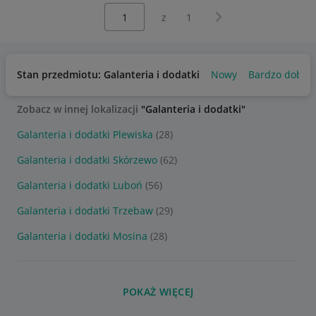
Wybierz stronę:
Następna strona
z
1
Stan przedmiotu: Galanteria i dodatki
Nowy
Bardzo dobry
Zobacz w innej lokalizacji
"Galanteria i dodatki"
Galanteria i dodatki Plewiska
(28)
Galanteria i dodatki Skórzewo
(62)
Galanteria i dodatki Luboń
(56)
Galanteria i dodatki Trzebaw
(29)
Galanteria i dodatki Mosina
(28)
POKAŻ WIĘCEJ