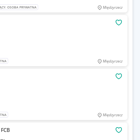
Międzyrzecz
ĄCY: OSOBA PRYWATNA
OBSERWU
Międzyrzecz
ATNA
OBSERWU
Międzyrzecz
ATNA
 FCB
OBSERWU
ony