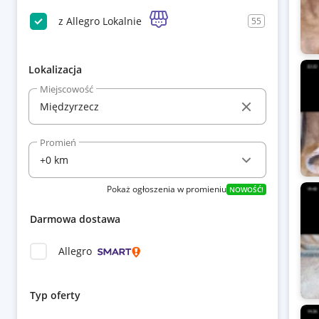
z Allegro Lokalnie
55
Lokalizacja
Miejscowość
Promień
Pokaż ogłoszenia w promieniu
NOWOŚĆ!
Darmowa dostawa
Allegro
Typ oferty