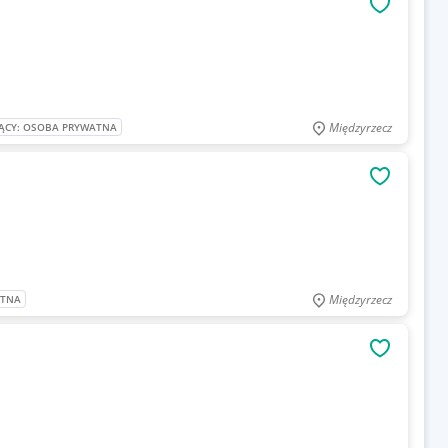
OBSERWU
Międzyrzecz
ĄCY: OSOBA PRYWATNA
OBSERWU
Międzyrzecz
ATNA
OBSERWU