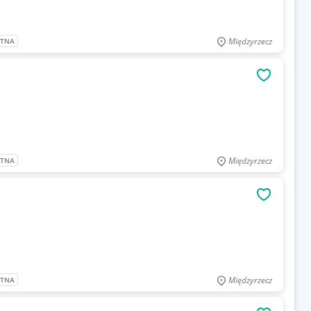
Międzyrzecz
ATNA
OBSERWU
Międzyrzecz
ATNA
OBSERWU
Międzyrzecz
ATNA