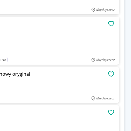
Międzyrzecz
OBSERWU
Międzyrzecz
ATNA
nowy oryginał
OBSERWU
Międzyrzecz
OBSERWU