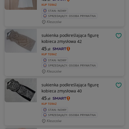
KUP TERAZ
STAN: NOWY
SPRZEDAJĄCY: OSOBA PRYWATNA
Kleszczów
sukienka podkreślająca figurę
OBSE
kobieca zmysłowa 42
45
zł
KUP TERAZ
STAN: NOWY
SPRZEDAJĄCY: OSOBA PRYWATNA
Kleszczów
sukienka podkreślająca figurę
OBSE
kobieca zmysłowa 40
45
zł
KUP TERAZ
STAN: NOWY
SPRZEDAJĄCY: OSOBA PRYWATNA
Kleszczów