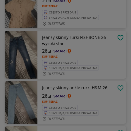
21
zł
KUP TERAZ
CZĘSTO SPRZEDAJE
SPRZEDAJĄCY: OSOBA PRYWATNA
OLSZTYNEK
Jeansy skinny rurki FISHBONE 26
OBSE
wysoki stan
26
zł
KUP TERAZ
CZĘSTO SPRZEDAJE
SPRZEDAJĄCY: OSOBA PRYWATNA
OLSZTYNEK
Jeansy skinny ankle rurki H&M 26
OBSE
26
zł
KUP TERAZ
CZĘSTO SPRZEDAJE
SPRZEDAJĄCY: OSOBA PRYWATNA
OLSZTYNEK