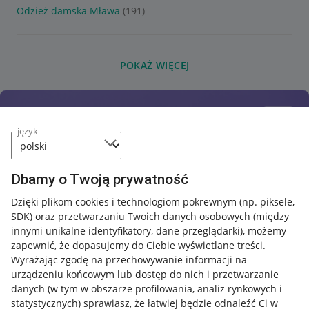
Odzież damska Mława
(191)
POKAŻ WIĘCEJ
język
Dbamy o Twoją prywatność
Dzięki plikom cookies i technologiom pokrewnym
(np. piksele,
SDK)
oraz przetwarzaniu Twoich danych osobowych
(między
innymi unikalne identyfikatory, dane przeglądarki)
, możemy
zapewnić, że dopasujemy do Ciebie wyświetlane treści.
Wyrażając zgodę na przechowywanie informacji na
urządzeniu końcowym lub dostęp do nich i przetwarzanie
danych (w tym w obszarze profilowania, analiz rynkowych i
statystycznych) sprawiasz, że łatwiej będzie odnaleźć Ci w