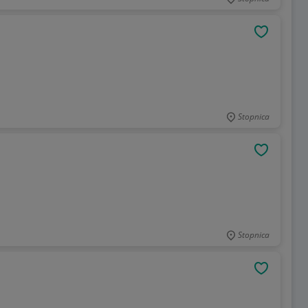
OBSERWU
Stopnica
OBSERWU
Stopnica
OBSERWU