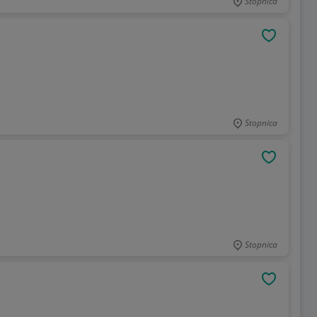
Stopnica
OBSERWU
Stopnica
OBSERWU
Stopnica
OBSERWU