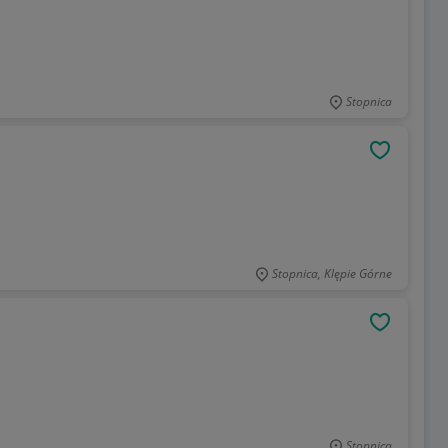
Stopnica
OBSERWU
Stopnica, Klępie Górne
OBSERWU
Stopnica