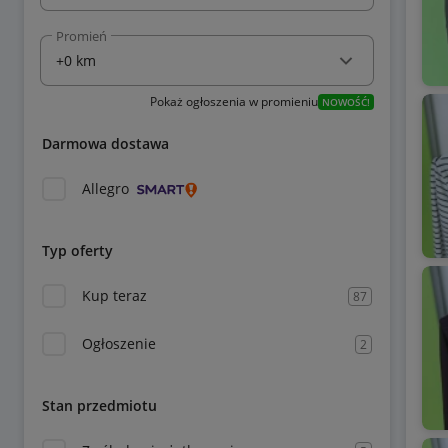
Promień
Pokaż ogłoszenia w promieniu
NOWOŚĆ!
Darmowa dostawa
Allegro
Typ oferty
Kup teraz
87
Ogłoszenie
2
Stan przedmiotu