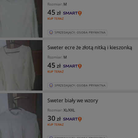
Rozmiar:
M
45
zł
KUP TERAZ
SPRZEDAJĄCY: OSOBA PRYWATNA
Sweter ecre że złotą nitką i kieszonką
Rozmiar:
M
45
zł
KUP TERAZ
SPRZEDAJĄCY: OSOBA PRYWATNA
Sweter biały we wzory
Rozmiar:
XL/XXL
30
zł
KUP TERAZ