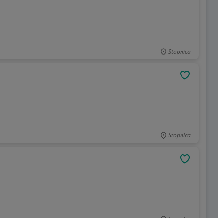
Stopnica
OBSERWU
Stopnica
OBSERWU