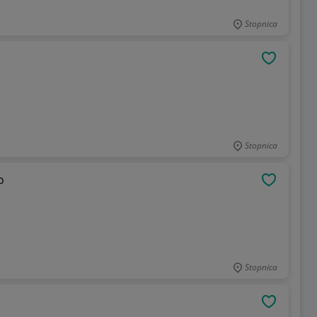
Stopnica
OBSERWU
Stopnica
o
OBSERWU
Stopnica
OBSERWU