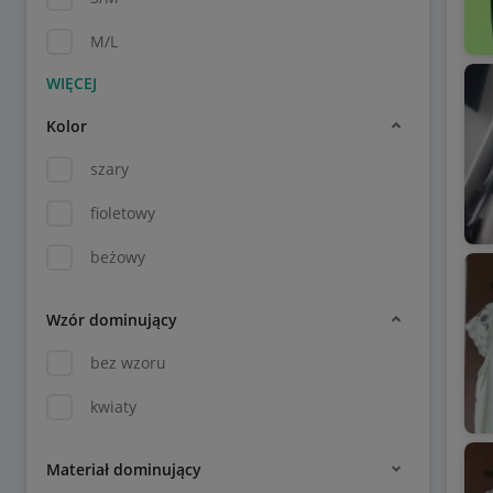
M/L
Kolor
szary
fioletowy
beżowy
Wzór dominujący
bez wzoru
kwiaty
Materiał dominujący