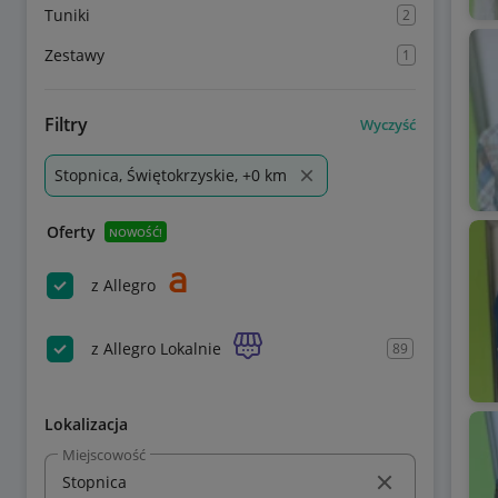
Tuniki
2
Zestawy
1
Filtry
Wyczyść
Stopnica, Świętokrzyskie, +0 km
Oferty
NOWOŚĆ!
z Allegro
z Allegro Lokalnie
89
Lokalizacja
Miejscowość