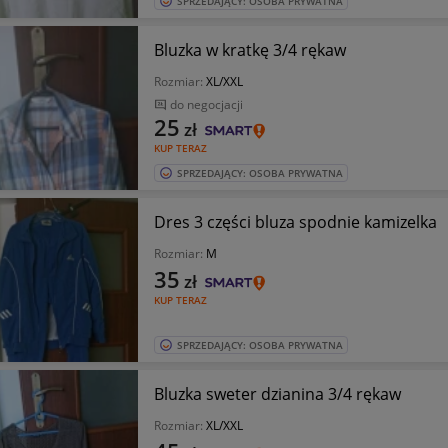
SPRZEDAJĄCY: OSOBA PRYWATNA
Bluzka w kratkę 3/4 rękaw
Rozmiar:
XL/XXL
do negocjacji
25
zł
KUP TERAZ
SPRZEDAJĄCY: OSOBA PRYWATNA
Dres 3 części bluza spodnie kamizelka
Rozmiar:
M
35
zł
KUP TERAZ
SPRZEDAJĄCY: OSOBA PRYWATNA
Bluzka sweter dzianina 3/4 rękaw
Rozmiar:
XL/XXL