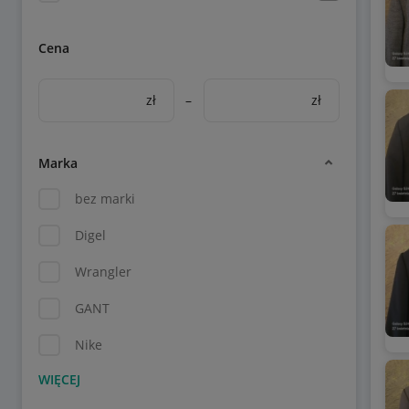
Cena
zł
–
zł
Marka
bez marki
Digel
Wrangler
GANT
Nike