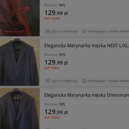
Rozmiar:
M/L
129
,99
zł
KUP TERAZ
CZĘSTO SPRZEDAJE
SPRZEDAJĄCY: OSOBA PRYW
Elegancka Marynarka męska NEXT L/XL
Rozmiar:
M/L
129
,99
zł
KUP TERAZ
CZĘSTO SPRZEDAJE
SPRZEDAJĄCY: OSOBA PRYW
Elegancka Marynarka męska Dressman
Rozmiar:
M/L
129
,99
zł
KUP TERAZ