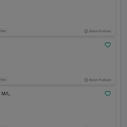
Bielsk Podlaski
ATNA
.
OBSERWU
Bielsk Podlaski
ATNA
 M/L.
OBSERWU