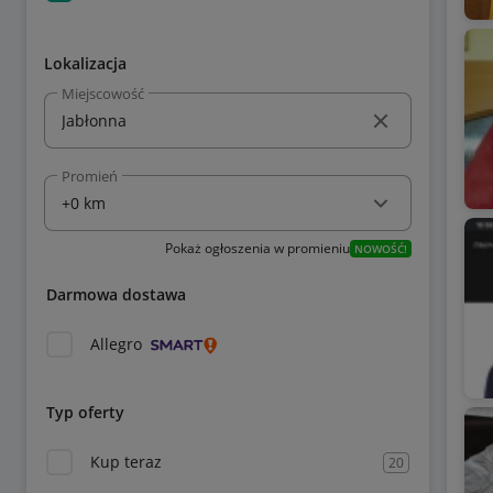
Lokalizacja
Miejscowość
Promień
Pokaż ogłoszenia w promieniu
NOWOŚĆ!
Darmowa dostawa
Allegro
Typ oferty
Kup teraz
20