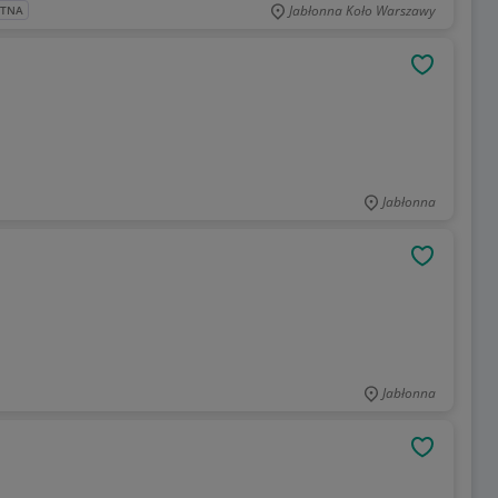
Jabłonna Koło Warszawy
ATNA
OBSERWU
Jabłonna
OBSERWU
Jabłonna
OBSERWU