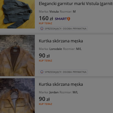
Elegancki garnitur marki Vistula (garnitu
Marka:
Vistula
Rozmiar:
M
160
zł
KUP TERAZ
SPRZEDAJĄCY: OSOBA PRYWATNA
Kurtka skórzana męska
Marka:
Lonsdale
Rozmiar:
M/L
90
zł
KUP TERAZ
SPRZEDAJĄCY: OSOBA PRYWATNA
Kurtka skórzana męska
Marka:
Jordan
Rozmiar:
M/L
90
zł
KUP TERAZ