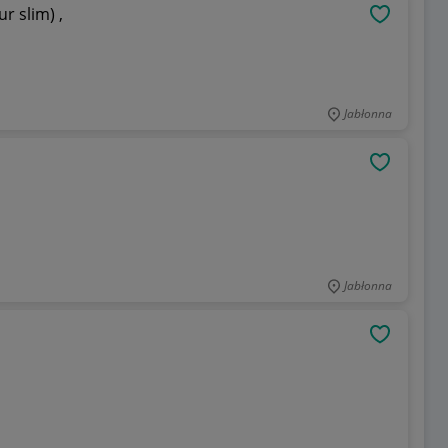
r slim) ,
OBSERWU
Jabłonna
OBSERWU
Jabłonna
OBSERWU