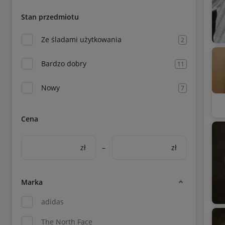
Stan przedmiotu
Ze śladami użytkowania
2
Bardzo dobry
11
Nowy
7
Cena
zł
–
zł
Marka
adidas
The North Face