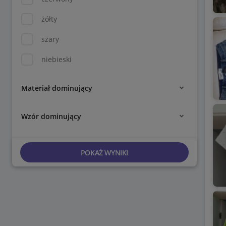
żółty
szary
niebieski
Materiał dominujący
Wzór dominujący
POKAŻ WYNIKI