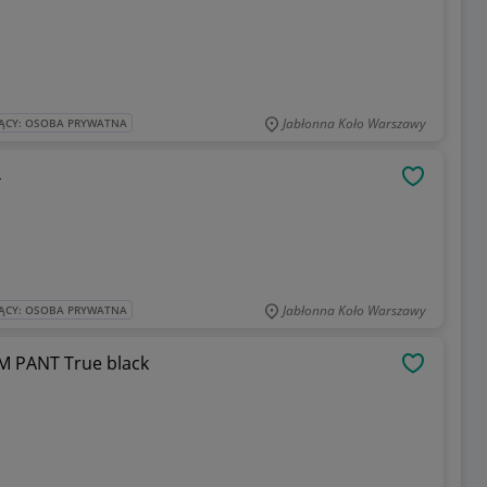
Jabłonna Koło Warszawy
ĄCY: OSOBA PRYWATNA
4
OBSERWU
Jabłonna Koło Warszawy
ĄCY: OSOBA PRYWATNA
 PANT True black
OBSERWU