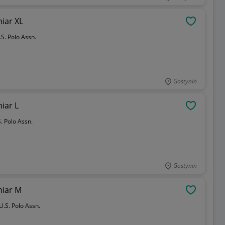
iar XL
OBSERWU
.S. Polo Assn.
Gostynin
iar L
OBSERWU
. Polo Assn.
Gostynin
miar M
OBSERWU
U.S. Polo Assn.