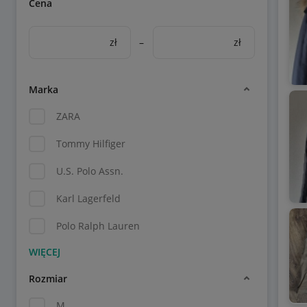
Cena
zł
–
zł
Marka
ZARA
Tommy Hilfiger
U.S. Polo Assn.
Karl Lagerfeld
Polo Ralph Lauren
Rozmiar
M