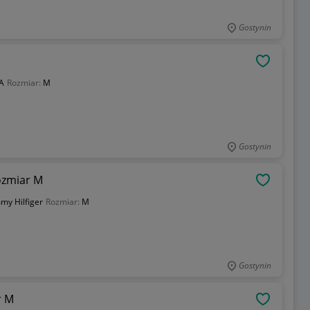
Gostynin
OBSERWU
A
Rozmiar:
M
Gostynin
Rozmiar M
OBSERWU
my Hilfiger
Rozmiar:
M
Gostynin
r M
OBSERWU