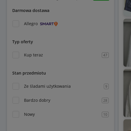
Darmowa dostawa
Allegro
Typ oferty
Kup teraz
47
Stan przedmiotu
Ze śladami użytkowania
9
Bardzo dobry
28
Nowy
10