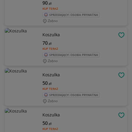
90
zł
KUP TERAZ
SPRZEDAJĄCY: OSOBA PRYWATNA
Żabno
Koszulka
OBSE
70
zł
KUP TERAZ
SPRZEDAJĄCY: OSOBA PRYWATNA
Żabno
Koszulka
OBSE
50
zł
KUP TERAZ
SPRZEDAJĄCY: OSOBA PRYWATNA
Żabno
Koszulka
OBSE
50
zł
KUP TERAZ