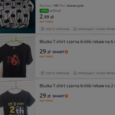
Rozmiar:
140
Płeć:
dziewczynki
4
,99 zł
-40%
2
,99
zł
KUP TERAZ
CZĘSTO SPRZEDAJE
SPRZEDAJĄCY: OSOBA PRYW
Bluzka T-shirt czarna krótki rekaw na 6
29
zł
KUP TERAZ
CZĘSTO SPRZEDAJE
SPRZEDAJĄCY: OSOBA PRYW
Bluzka T-shirt czarna krótki rekaw na 2
29
zł
KUP TERAZ