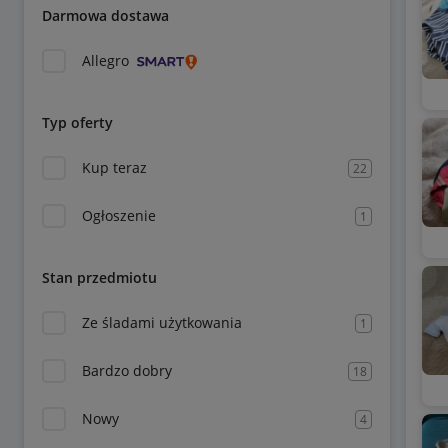
Darmowa dostawa
Allegro
Typ oferty
Kup teraz
22
Ogłoszenie
1
Stan przedmiotu
Ze śladami użytkowania
1
Bardzo dobry
18
Nowy
4