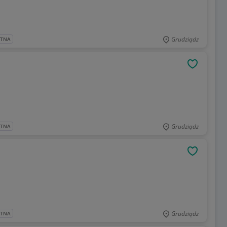
Grudziądz
ATNA
OBSERWU
Grudziądz
ATNA
OBSERWU
Grudziądz
ATNA