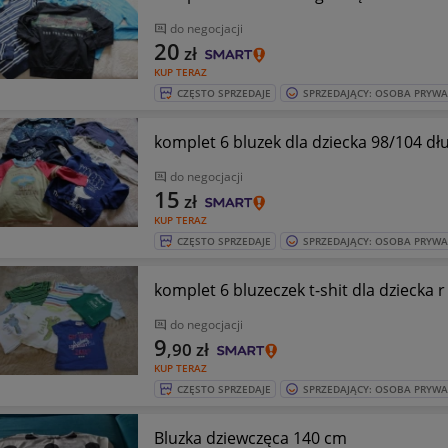
do negocjacji
20
zł
KUP TERAZ
CZĘSTO SPRZEDAJE
SPRZEDAJĄCY: OSOBA PRYW
komplet 6 bluzek dla dziecka 98/104 dł
do negocjacji
15
zł
KUP TERAZ
CZĘSTO SPRZEDAJE
SPRZEDAJĄCY: OSOBA PRYW
komplet 6 bluzeczek t-shit dla dziecka r
do negocjacji
9
,90
zł
KUP TERAZ
CZĘSTO SPRZEDAJE
SPRZEDAJĄCY: OSOBA PRYW
Bluzka dziewczęca 140 cm