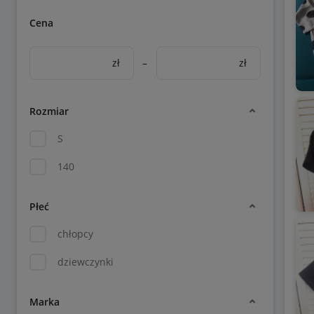
Cena
zł
–
zł
Rozmiar
S
140
Płeć
chłopcy
dziewczynki
Marka