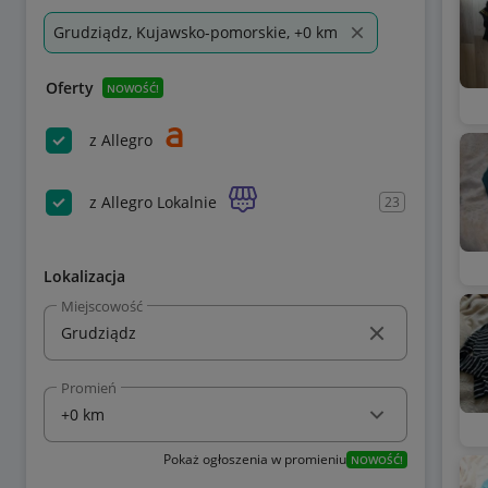
Grudziądz, Kujawsko-pomorskie, +0 km
Oferty
NOWOŚĆ!
z Allegro
z Allegro Lokalnie
23
Lokalizacja
Miejscowość
Promień
Pokaż ogłoszenia w promieniu
NOWOŚĆ!