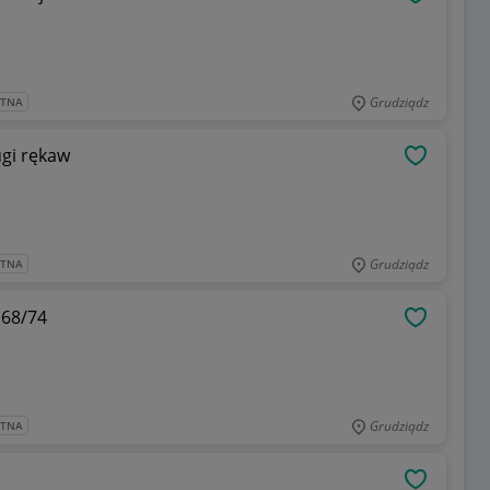
OBSERWU
Grudziądz
ATNA
ugi rękaw
OBSERWU
Grudziądz
ATNA
 68/74
OBSERWU
Grudziądz
ATNA
OBSERWU