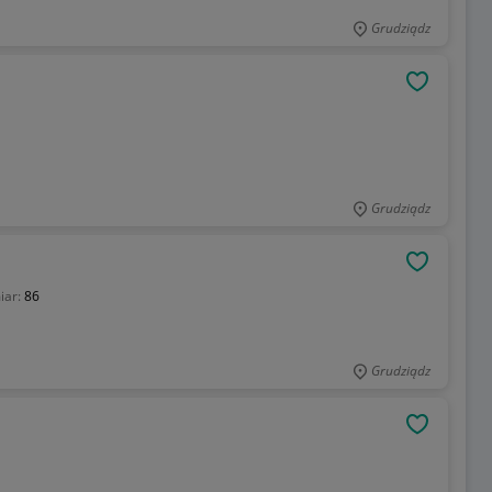
Grudziądz
OBSERWU
Grudziądz
OBSERWU
iar:
86
Grudziądz
OBSERWU