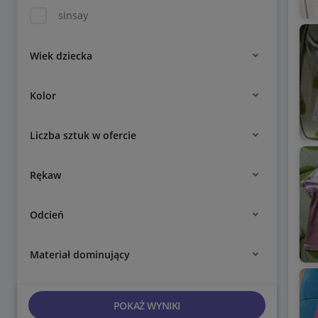
sinsay
Wiek dziecka
Kolor
Liczba sztuk w ofercie
Rękaw
Odcień
Materiał dominujący
POKAŻ WYNIKI