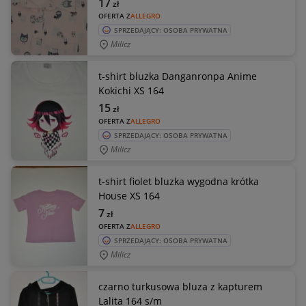
17
zł
OFERTA Z
ALLEGRO
SPRZEDAJĄCY: OSOBA PRYWATNA
Milicz
t-shirt bluzka Danganronpa Anime
Kokichi XS 164
15
zł
OFERTA Z
ALLEGRO
SPRZEDAJĄCY: OSOBA PRYWATNA
Milicz
t-shirt fiolet bluzka wygodna krótka
House XS 164
7
zł
OFERTA Z
ALLEGRO
SPRZEDAJĄCY: OSOBA PRYWATNA
Milicz
czarno turkusowa bluza z kapturem
Lalita 164 s/m