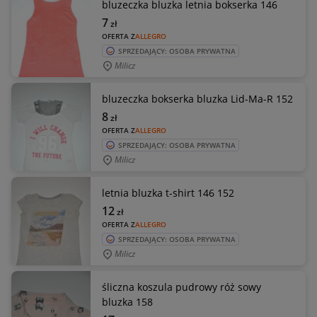
bluzeczka bluzka letnia bokserka 146
7
zł
OFERTA Z
ALLEGRO
SPRZEDAJĄCY: OSOBA PRYWATNA
Milicz
bluzeczka bokserka bluzka Lid-Ma-R 152
8
zł
OFERTA Z
ALLEGRO
SPRZEDAJĄCY: OSOBA PRYWATNA
Milicz
letnia bluzka t-shirt 146 152
12
zł
OFERTA Z
ALLEGRO
SPRZEDAJĄCY: OSOBA PRYWATNA
Milicz
śliczna koszula pudrowy róż sowy
bluzka 158