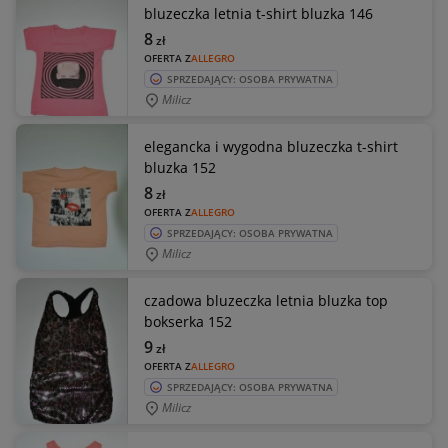
bluzeczka letnia t-shirt bluzka 146
8
zł
OFERTA Z
ALLEGRO
SPRZEDAJĄCY: OSOBA PRYWATNA
Milicz
elegancka i wygodna bluzeczka t-shirt
bluzka 152
8
zł
OFERTA Z
ALLEGRO
SPRZEDAJĄCY: OSOBA PRYWATNA
Milicz
czadowa bluzeczka letnia bluzka top
bokserka 152
9
zł
OFERTA Z
ALLEGRO
SPRZEDAJĄCY: OSOBA PRYWATNA
Milicz