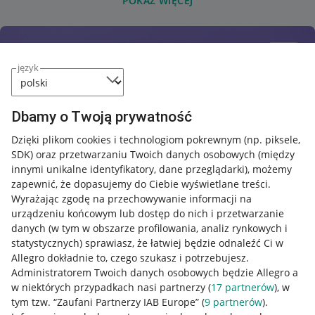
POKAŻ WIĘCEJ
język
Dbamy o Twoją prywatność
Dzięki plikom cookies i technologiom pokrewnym
(np. piksele,
SDK)
oraz przetwarzaniu Twoich danych osobowych
(między
innymi unikalne identyfikatory, dane przeglądarki)
, możemy
zapewnić, że dopasujemy do Ciebie wyświetlane treści.
Wyrażając zgodę na przechowywanie informacji na
urządzeniu końcowym lub dostęp do nich i przetwarzanie
danych (w tym w obszarze profilowania, analiz rynkowych i
statystycznych) sprawiasz, że łatwiej będzie odnaleźć Ci w
Allegro dokładnie to, czego szukasz i potrzebujesz.
Administratorem Twoich danych osobowych będzie Allegro a
w niektórych przypadkach nasi partnerzy (
17
partnerów
), w
tym tzw. “Zaufani Partnerzy IAB Europe” (
9
partnerów
).