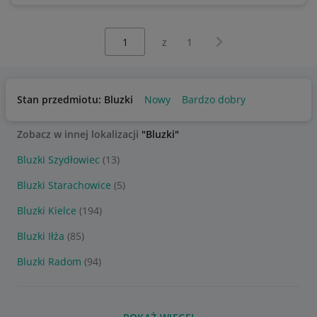
Wybierz stronę:
Następna strona
z
1
Stan przedmiotu: Bluzki
Nowy
Bardzo dobry
Zobacz w innej lokalizacji
"Bluzki"
Bluzki Szydłowiec
(13)
Bluzki Starachowice
(5)
Bluzki Kielce
(194)
Bluzki Iłża
(85)
Bluzki Radom
(94)