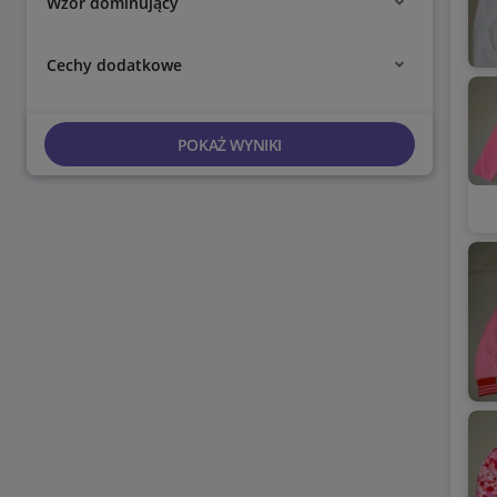
Wzór dominujący
Cechy dodatkowe
POKAŻ WYNIKI