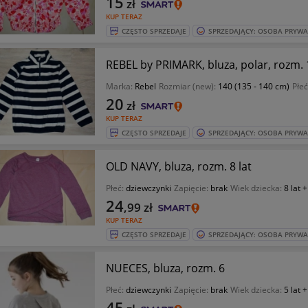
15
zł
KUP TERAZ
CZĘSTO SPRZEDAJE
SPRZEDAJĄCY: OSOBA PRYW
REBEL by PRIMARK, bluza, polar, rozm. 
Marka:
Rebel
Rozmiar (new):
140 (135 - 140 cm)
Płeć
20
zł
KUP TERAZ
CZĘSTO SPRZEDAJE
SPRZEDAJĄCY: OSOBA PRYW
OLD NAVY, bluza, rozm. 8 lat
Płeć:
dziewczynki
Zapięcie:
brak
Wiek dziecka:
8 lat +
24
,99
zł
KUP TERAZ
CZĘSTO SPRZEDAJE
SPRZEDAJĄCY: OSOBA PRYW
NUECES, bluza, rozm. 6
Płeć:
dziewczynki
Zapięcie:
brak
Wiek dziecka:
5 lat +
45