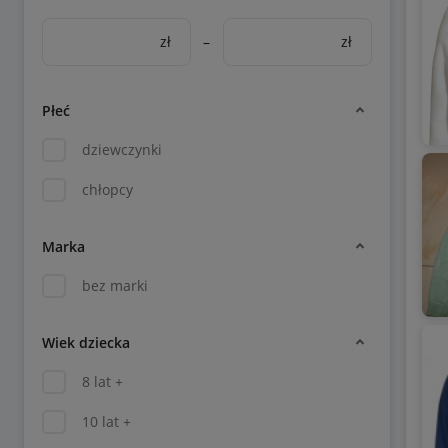
zł
–
zł
Płeć
dziewczynki
chłopcy
Marka
bez marki
Wiek dziecka
8 lat +
10 lat +