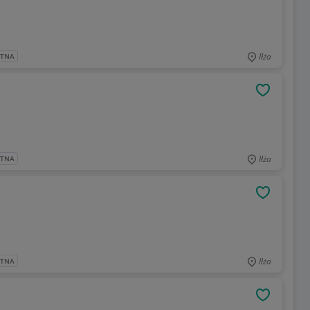
Iłża
ATNA
OBSERWU
Iłża
ATNA
OBSERWU
Iłża
ATNA
OBSERWU