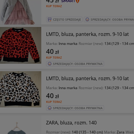
zł
KUP TERAZ
CZĘSTO SPRZEDAJE
SPRZEDAJĄCY: OSOBA PRYW
LMTD, bluza, panterka, rozm. 9-10 lat
Marka:
Inna marka
Rozmiar (new):
134 (129 - 134 cm
40
zł
KUP TERAZ
SPRZEDAJĄCY: OSOBA PRYWATNA
LMTD, bluza, panterka, rozm. 9-10 lat
Marka:
Inna marka
Rozmiar (new):
134 (129 - 134 cm
40
zł
KUP TERAZ
SPRZEDAJĄCY: OSOBA PRYWATNA
ZARA, bluza, rozm. 140
Rozmiar (new):
140 (135 - 140 cm)
Marka:
Zara
Wiek