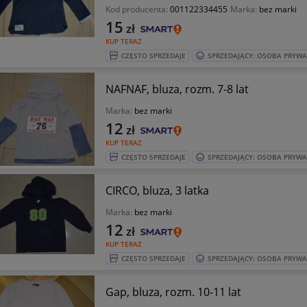
Kod producenta:
001122334455
Marka:
bez marki
15
zł
KUP TERAZ
CZĘSTO SPRZEDAJE
SPRZEDAJĄCY: OSOBA PRYW
NAFNAF, bluza, rozm. 7-8 lat
Marka:
bez marki
12
zł
KUP TERAZ
CZĘSTO SPRZEDAJE
SPRZEDAJĄCY: OSOBA PRYW
CIRCO, bluza, 3 latka
Marka:
bez marki
12
zł
KUP TERAZ
CZĘSTO SPRZEDAJE
SPRZEDAJĄCY: OSOBA PRYW
Gap, bluza, rozm. 10-11 lat