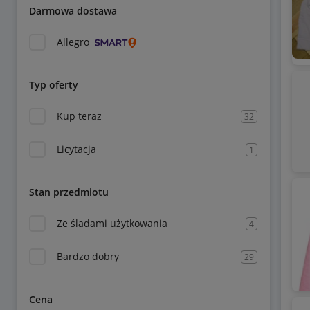
Darmowa dostawa
Allegro
Typ oferty
Kup teraz
32
Licytacja
1
Stan przedmiotu
Ze śladami użytkowania
4
Bardzo dobry
29
Cena