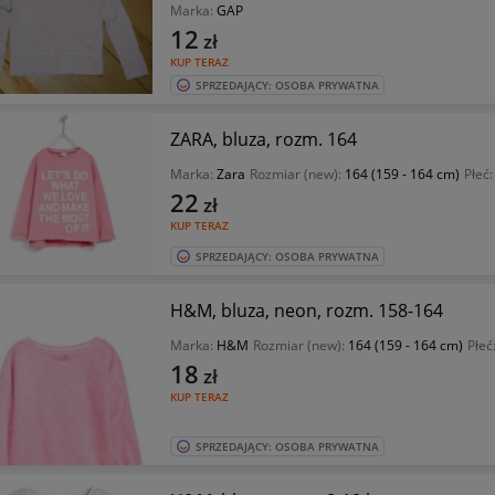
Marka:
GAP
12
zł
KUP TERAZ
SPRZEDAJĄCY: OSOBA PRYWATNA
ZARA, bluza, rozm. 164
Marka:
Zara
Rozmiar (new):
164 (159 - 164 cm)
Płeć
22
zł
KUP TERAZ
SPRZEDAJĄCY: OSOBA PRYWATNA
H&M, bluza, neon, rozm. 158-164
Marka:
H&M
Rozmiar (new):
164 (159 - 164 cm)
Płeć
18
zł
KUP TERAZ
SPRZEDAJĄCY: OSOBA PRYWATNA