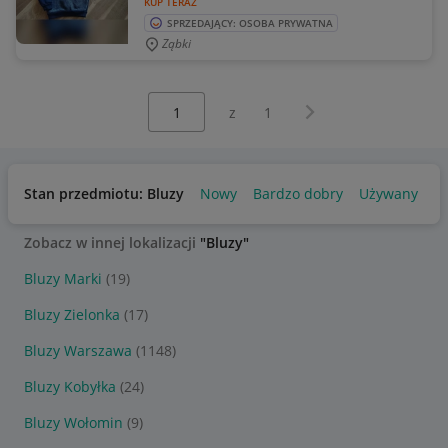
KUP TERAZ
SPRZEDAJĄCY: OSOBA PRYWATNA
Ząbki
Wybierz stronę:
Następna strona
z
1
Stan przedmiotu: Bluzy
Nowy
Bardzo dobry
Używany
Zobacz w innej lokalizacji
"Bluzy"
Bluzy Marki
(19)
Bluzy Zielonka
(17)
Bluzy Warszawa
(1148)
Bluzy Kobyłka
(24)
Bluzy Wołomin
(9)