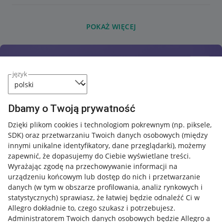
POKAŻ WIĘCEJ
język
Dbamy o Twoją prywatność
Dzięki plikom cookies i technologiom pokrewnym
(np. piksele,
SDK)
oraz przetwarzaniu Twoich danych osobowych
(między
innymi unikalne identyfikatory, dane przeglądarki)
, możemy
zapewnić, że dopasujemy do Ciebie wyświetlane treści.
Wyrażając zgodę na przechowywanie informacji na
urządzeniu końcowym lub dostęp do nich i przetwarzanie
danych (w tym w obszarze profilowania, analiz rynkowych i
statystycznych) sprawiasz, że łatwiej będzie odnaleźć Ci w
Allegro dokładnie to, czego szukasz i potrzebujesz.
Administratorem Twoich danych osobowych będzie Allegro a