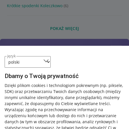
Krótkie spodenki Koleczkowo
(6)
POKAŻ WIĘCEJ
język
Dbamy o Twoją prywatność
Dzięki plikom cookies i technologiom pokrewnym
(np. piksele,
SDK)
oraz przetwarzaniu Twoich danych osobowych
(między
innymi unikalne identyfikatory, dane przeglądarki)
, możemy
zapewnić, że dopasujemy do Ciebie wyświetlane treści.
Wyrażając zgodę na przechowywanie informacji na
urządzeniu końcowym lub dostęp do nich i przetwarzanie
danych (w tym w obszarze profilowania, analiz rynkowych i
statystycznych) sprawiasz, że łatwiej będzie odnaleźć Ci w