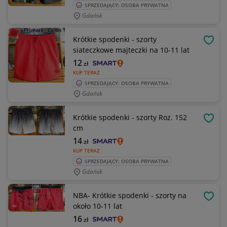
SPRZEDAJĄCY: OSOBA PRYWATNA
Gdańsk
Krótkie spodenki - szorty
OBSE
siateczkowe majteczki na 10-11 lat
12
zł
KUP TERAZ
SPRZEDAJĄCY: OSOBA PRYWATNA
Gdańsk
Krótkie spodenki - szorty Roz. 152
OBSE
cm
14
zł
KUP TERAZ
SPRZEDAJĄCY: OSOBA PRYWATNA
Gdańsk
NBA- Krótkie spodenki - szorty na
OBSE
około 10-11 lat
16
zł