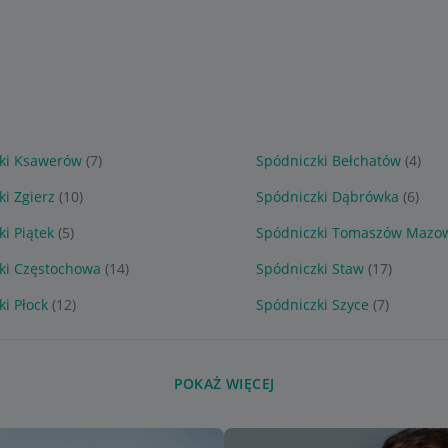
ki Ksawerów
(7)
Spódniczki Bełchatów
(4)
ki Zgierz
(10)
Spódniczki Dąbrówka
(6)
i Piątek
(5)
Spódniczki Tomaszów Mazow
ki Częstochowa
(14)
Spódniczki Staw
(17)
ki Płock
(12)
Spódniczki Szyce
(7)
POKAŻ WIĘCEJ