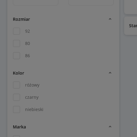
Rozmiar
Sta
92
80
86
Kolor
różowy
czarny
niebieski
Marka