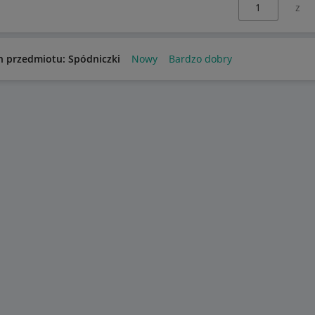
n przedmiotu: Spódniczki
Nowy
Bardzo dobry