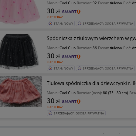
Marka:
Cool Club
Rozmiar:
92
Fason:
tiulowa
Płeć:
dz
30
zł
KUP TERAZ
STAN: NOWY
SPRZEDAJĄCY: OSOBA PRYWATNA
Spódniczka z tiulowym wierzchem w gwi
Marka:
Cool Club
Rozmiar:
86
Fason:
tiulowa
Płeć:
dz
30
zł
KUP TERAZ
STAN: NOWY
SPRZEDAJĄCY: OSOBA PRYWATNA
Tiulowa spódniczka dla dziewczynki r. 
Marka:
Cool Club
Rozmiar (new):
80 (75 - 80 cm)
Fas
30
zł
KUP TERAZ
SPRZEDAJĄCY: OSOBA PRYWATNA
Wybierz stronę: