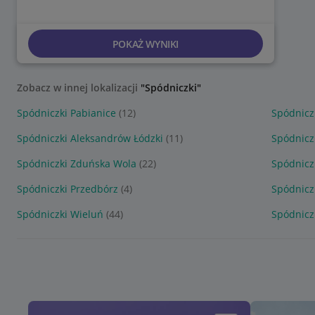
POKAŻ WYNIKI
Zobacz w innej lokalizacji
"Spódniczki"
Spódniczki Pabianice
(12)
Spódnicz
Spódniczki Aleksandrów Łódzki
(11)
Spódnicz
Spódniczki Zduńska Wola
(22)
Spódniczk
Spódniczki Przedbórz
(4)
Spódnicz
Spódniczki Wieluń
(44)
Spódnicz