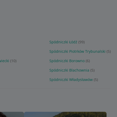
Spódniczki Łódź
(99)
Spódniczki Piotrków Trybunalski
(5)
iecki
(10)
Spódniczki Borowno
(6)
Spódniczki Blachownia
(5)
Spódniczki Władysławów
(5)