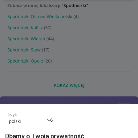
Zobacz w innej lokalizacji
"Spódniczki"
Spódniczki Ostrów Wielkopolski
(4)
Spódniczki Kalisz
(50)
Spódniczki Wieluń
(44)
Spódniczki Staw
(17)
Spódniczki Opole
(20)
POKAŻ WIĘCEJ
język
Dbamy o Twoją prywatność