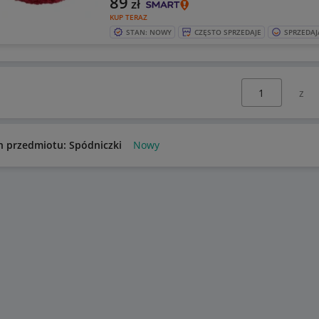
89
zł
KUP TERAZ
STAN: NOWY
CZĘSTO SPRZEDAJE
SPRZEDAJ
Wybierz stronę:
n przedmiotu: Spódniczki
Nowy