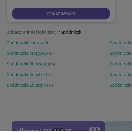
POKAŻ WYNIKI
Zobacz w innej lokalizacji
"Spódniczki"
Spódniczki Łomża
(9)
Spódniczki
Spódniczki Mrągowo
(5)
Spódniczk
Spódniczki Białystok
(13)
Spódniczki
Spódniczki Kobyłka
(7)
Spódniczk
Spódniczki Zbuczyn
(10)
Spódniczki