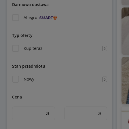
Darmowa dostawa
Allegro
Typ oferty
Kup teraz
6
Stan przedmiotu
Nowy
6
Cena
zł
–
zł