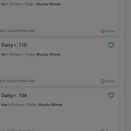
 lat +
Bohater / Bajka:
Myszka Minnie
Kolno
ĄCY: OSOBA PRYWATNA
Daisy r. 110
OBSERWU
 lat +
Bohater / Bajka:
Myszka Minnie
Kolno
ĄCY: OSOBA PRYWATNA
Daisy r. 104
OBSERWU
 lata +
Bohater / Bajka:
Myszka Minnie