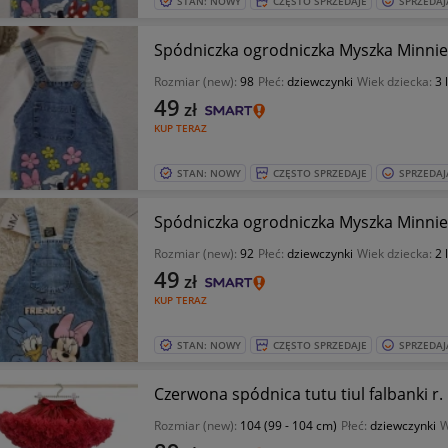
STAN: NOWY
CZĘSTO SPRZEDAJE
SPRZEDAJ
Spódniczka ogrodniczka Myszka Minnie 
Rozmiar (new):
98
Płeć:
dziewczynki
Wiek dziecka:
3 
49
zł
KUP TERAZ
STAN: NOWY
CZĘSTO SPRZEDAJE
SPRZEDAJ
Spódniczka ogrodniczka Myszka Minnie 
Rozmiar (new):
92
Płeć:
dziewczynki
Wiek dziecka:
2 
49
zł
KUP TERAZ
STAN: NOWY
CZĘSTO SPRZEDAJE
SPRZEDAJ
Czerwona spódnica tutu tiul falbanki r.
Rozmiar (new):
104 (99 - 104 cm)
Płeć:
dziewczynki
W