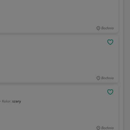
Bochnia
OBSERWU
Bochnia
OBSERWU
+
Kolor:
szary
Bochnia