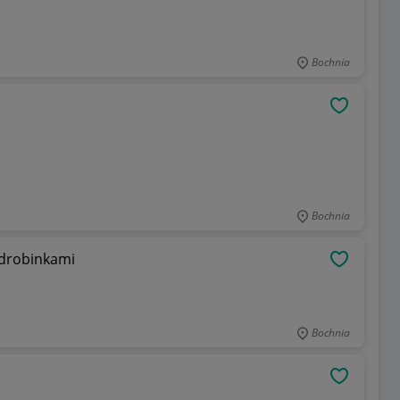
Bochnia
OBSERWU
Bochnia
 drobinkami
OBSERWU
Bochnia
OBSERWU