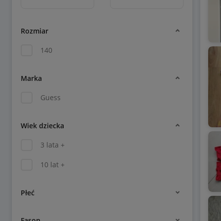
Rozmiar
140
Marka
Guess
Wiek dziecka
3 lata +
10 lat +
Płeć
Fason