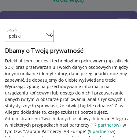
POKAŻ WIĘCEJ
język
Dbamy o Twoją prywatność
Dzięki plikom cookies i technologiom pokrewnym
(np. piksele,
SDK)
oraz przetwarzaniu Twoich danych osobowych
(między
innymi unikalne identyfikatory, dane przeglądarki)
, możemy
zapewnić, że dopasujemy do Ciebie wyświetlane treści.
Wyrażając zgodę na przechowywanie informacji na
urządzeniu końcowym lub dostęp do nich i przetwarzanie
danych (w tym w obszarze profilowania, analiz rynkowych i
statystycznych) sprawiasz, że łatwiej będzie odnaleźć Ci w
Allegro dokładnie to, czego szukasz i potrzebujesz.
Administratorem Twoich danych osobowych będzie Allegro a
w niektórych przypadkach nasi partnerzy (
17
partnerów
), w
tym tzw. “Zaufani Partnerzy IAB Europe” (
9
partnerów
).