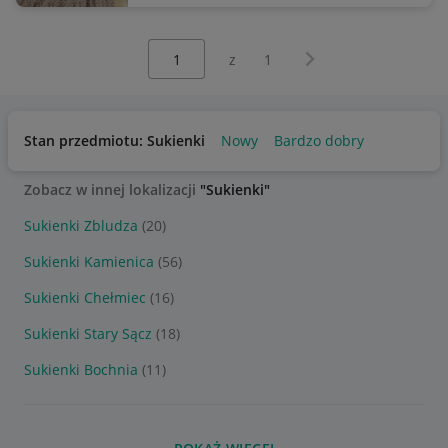
Wybierz stronę:
Następna strona
z
1
Stan przedmiotu: Sukienki
Nowy
Bardzo dobry
Zobacz w innej lokalizacji
"Sukienki"
Sukienki Zbludza
(20)
Sukienki Kamienica
(56)
Sukienki Chełmiec
(16)
Sukienki Stary Sącz
(18)
Sukienki Bochnia
(11)