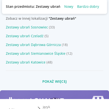
Stan przedmiotu: Zestawy ubrań
Nowy
Bardzo dobry
Uż
Zobacz w innej lokalizacji
"Zestawy ubrań"
Zestawy ubrań Sosnowiec
(33)
Zestawy ubrań Czeladź
(5)
Zestawy ubrań Dąbrowa Górnicza
(18)
Zestawy ubrań Siemianowice Śląskie
(12)
Zestawy ubrań Katowice
(48)
POKAŻ WIĘCEJ
język