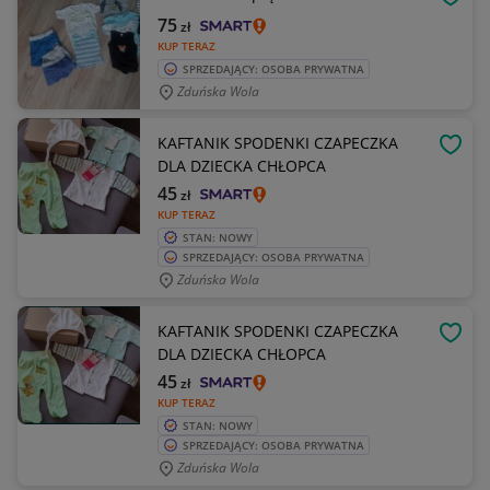
OBSE
75
zł
KUP TERAZ
SPRZEDAJĄCY: OSOBA PRYWATNA
Zduńska Wola
KAFTANIK SPODENKI CZAPECZKA
OBSE
DLA DZIECKA CHŁOPCA
45
zł
KUP TERAZ
STAN: NOWY
SPRZEDAJĄCY: OSOBA PRYWATNA
Zduńska Wola
KAFTANIK SPODENKI CZAPECZKA
OBSE
DLA DZIECKA CHŁOPCA
45
zł
KUP TERAZ
STAN: NOWY
SPRZEDAJĄCY: OSOBA PRYWATNA
Zduńska Wola