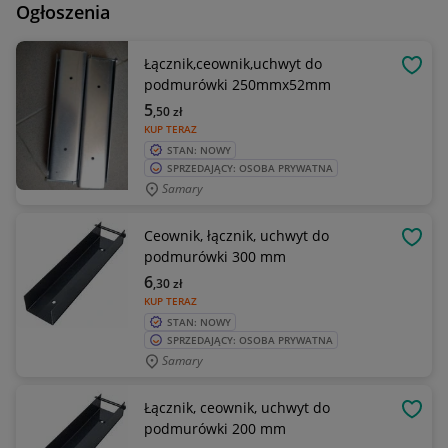
Ogłoszenia
Łącznik,ceownik,uchwyt do
OBSE
podmurówki 250mmx52mm
5
,50
zł
KUP TERAZ
STAN: NOWY
SPRZEDAJĄCY: OSOBA PRYWATNA
Samary
Ceownik, łącznik, uchwyt do
OBSE
podmurówki 300 mm
6
,30
zł
KUP TERAZ
STAN: NOWY
SPRZEDAJĄCY: OSOBA PRYWATNA
Samary
Łącznik, ceownik, uchwyt do
OBSE
podmurówki 200 mm