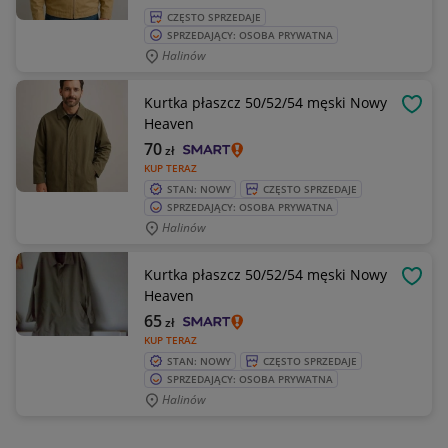
CZĘSTO SPRZEDAJE
SPRZEDAJĄCY: OSOBA PRYWATNA
Halinów
Kurtka płaszcz 50/52/54 męski Nowy
OBSE
Heaven
70
zł
KUP TERAZ
STAN: NOWY
CZĘSTO SPRZEDAJE
SPRZEDAJĄCY: OSOBA PRYWATNA
Halinów
Kurtka płaszcz 50/52/54 męski Nowy
OBSE
Heaven
65
zł
KUP TERAZ
STAN: NOWY
CZĘSTO SPRZEDAJE
SPRZEDAJĄCY: OSOBA PRYWATNA
Halinów