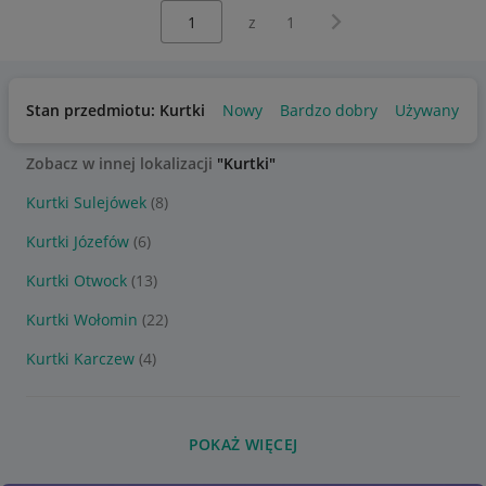
Wybierz stronę:
Następna strona
z
1
Stan przedmiotu: Kurtki
Nowy
Bardzo dobry
Używany
Zobacz w innej lokalizacji
"Kurtki"
Kurtki Sulejówek
(8)
Kurtki Józefów
(6)
Kurtki Otwock
(13)
Kurtki Wołomin
(22)
Kurtki Karczew
(4)
POKAŻ WIĘCEJ