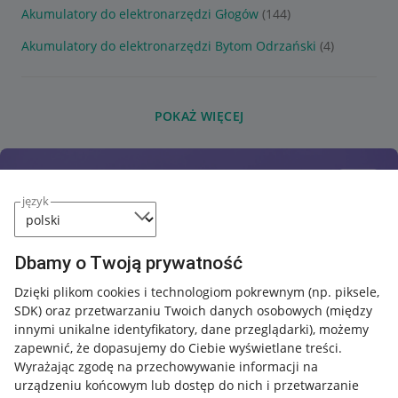
Akumulatory do elektronarzędzi Głogów
(144)
Akumulatory do elektronarzędzi Bytom Odrzański
(4)
POKAŻ WIĘCEJ
język
Dbamy o Twoją prywatność
Dzięki plikom cookies i technologiom pokrewnym
(np. piksele,
SDK)
oraz przetwarzaniu Twoich danych osobowych
(między
innymi unikalne identyfikatory, dane przeglądarki)
, możemy
zapewnić, że dopasujemy do Ciebie wyświetlane treści.
Wyrażając zgodę na przechowywanie informacji na
urządzeniu końcowym lub dostęp do nich i przetwarzanie