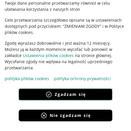
Twoje dane personalne przetwarzamy również w celu
ułatwiania korzystania z naszych stron
Ustawienia plików "cookies"
Cele przetwarzania szczegółowo opisane są w ustawieniach
Udostępnianie lokalizacji
dostępnych pod przyciskiem: “ZMIENIAM ZGODY” i w Polityce
Informacje dla Aktu o Usługach Cyfrowych
plików cookies.
Zgodę wyrażasz dobrowolnie i jest ważna 12 miesięcy.
Pobierz aplikację
Możesz ją w każdym momencie wycofać lub ponowić w
zakładce
Ustawienia plików cookies
na stronie głównej.
Wycofanie zgody nie wpływa na legalność uprzedniego
przetwarzania.
polityka plików cookies
polityka ochrony prywatności
Zgadzam się
Nie zgadzam się
Korzystanie z serwisu oznacza akceptację
regulaminu
.