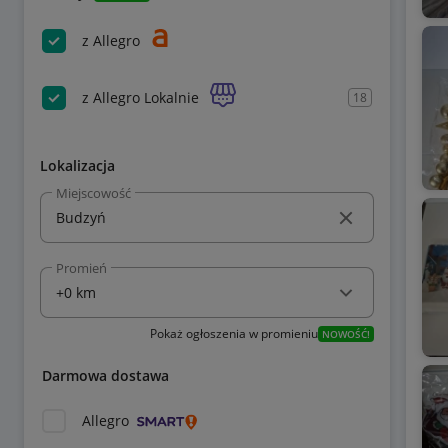
z Allegro
z Allegro Lokalnie
18
Lokalizacja
Miejscowość
Promień
Pokaż ogłoszenia w promieniu
NOWOŚĆ!
Darmowa dostawa
Allegro