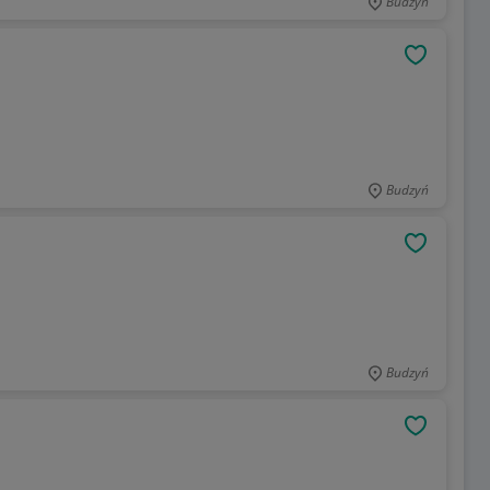
Budzyń
OBSERWU
Budzyń
OBSERWU
Budzyń
OBSERWU