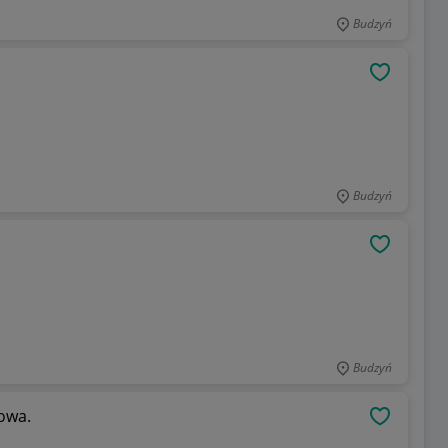
Budzyń
OBSERWU
Budzyń
OBSERWU
Budzyń
owa.
OBSERWU