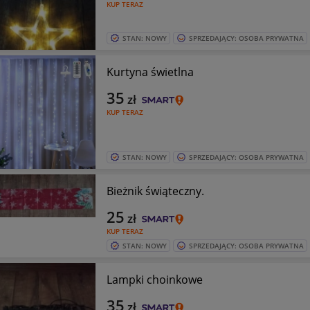
KUP TERAZ
STAN: NOWY
SPRZEDAJĄCY: OSOBA PRYWATNA
Kurtyna świetlna
35
zł
KUP TERAZ
STAN: NOWY
SPRZEDAJĄCY: OSOBA PRYWATNA
Bieżnik świąteczny.
25
zł
KUP TERAZ
STAN: NOWY
SPRZEDAJĄCY: OSOBA PRYWATNA
Lampki choinkowe
35
zł