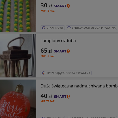
30
zł
KUP TERAZ
STAN: NOWY
SPRZEDAJĄCY: OSOBA PRYWATNA
Lampiony ozdoba
65
zł
KUP TERAZ
SPRZEDAJĄCY: OSOBA PRYWATNA
Duża świąteczna nadmuchiwana bomb
40
zł
KUP TERAZ