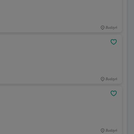
Budzyń
OBSERWU
Budzyń
OBSERWU
Budzyń