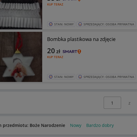
KUP TERAZ
STAN: NOWY
SPRZEDAJĄCY: OSOBA PRYWATNA
Bombka plastikowa na zdjęcie
20
zł
KUP TERAZ
STAN: NOWY
SPRZEDAJĄCY: OSOBA PRYWATNA
Wybierz stronę:
n przedmiotu: Boże Narodzenie
Nowy
Bardzo dobry