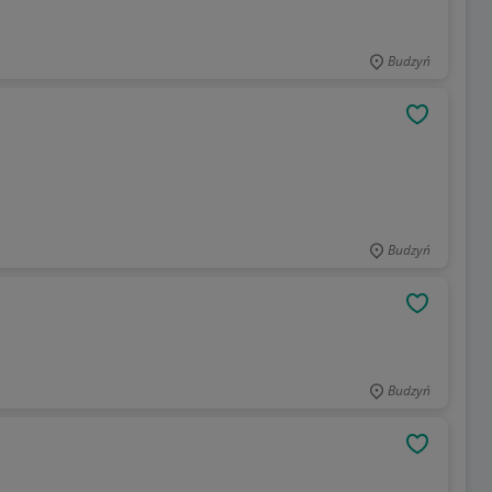
Budzyń
OBSERWU
Budzyń
OBSERWU
Budzyń
OBSERWU