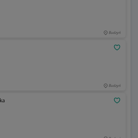
Budzyń
OBSERWU
Budzyń
ka
OBSERWU