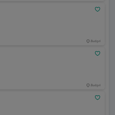
OBSERWU
Budzyń
OBSERWU
Budzyń
OBSERWU