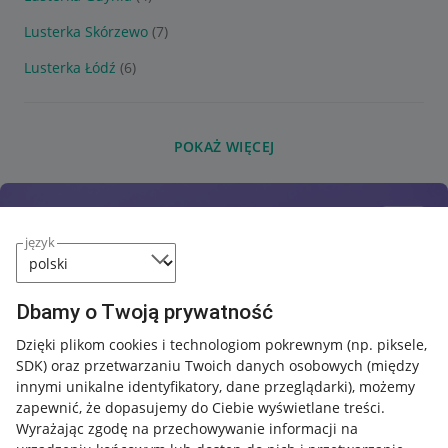
Lusterka Skórzewo
(7)
Lusterka Łódź
(6)
POKAŻ WIĘCEJ
język
Dbamy o Twoją prywatność
Dzięki plikom cookies i technologiom pokrewnym
(np. piksele,
SDK)
oraz przetwarzaniu Twoich danych osobowych
(między
innymi unikalne identyfikatory, dane przeglądarki)
, możemy
zapewnić, że dopasujemy do Ciebie wyświetlane treści.
Wyrażając zgodę na przechowywanie informacji na