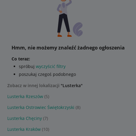
Hmm, nie możemy znaleźć żadnego ogłoszenia
Co teraz:
spróbuj
wyczyścić filtry
poszukaj czegoś podobnego
Zobacz w innej lokalizacji
"Lusterka"
Lusterka Rzeszów
(5)
Lusterka Ostrowiec Świętokrzyski
(8)
Lusterka Chęciny
(7)
Lusterka Kraków
(10)