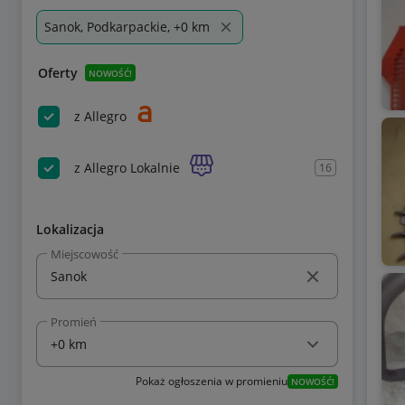
Sanok, Podkarpackie, +0 km
Oferty
NOWOŚĆ!
z Allegro
z Allegro Lokalnie
16
Lokalizacja
Miejscowość
Promień
Pokaż ogłoszenia w promieniu
NOWOŚĆ!