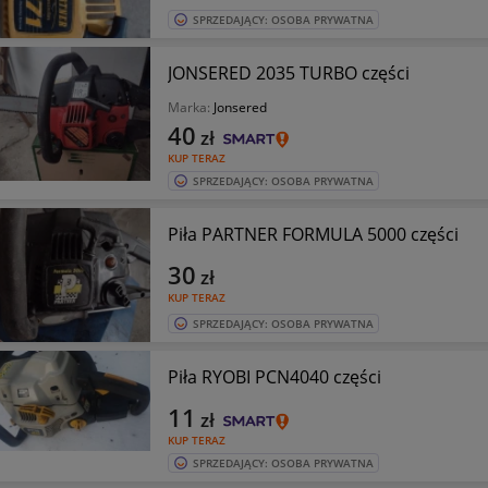
SPRZEDAJĄCY: OSOBA PRYWATNA
JONSERED 2035 TURBO części
Marka:
Jonsered
40
zł
KUP TERAZ
SPRZEDAJĄCY: OSOBA PRYWATNA
Piła PARTNER FORMULA 5000 części
30
zł
KUP TERAZ
SPRZEDAJĄCY: OSOBA PRYWATNA
Piła RYOBI PCN4040 części
11
zł
KUP TERAZ
SPRZEDAJĄCY: OSOBA PRYWATNA