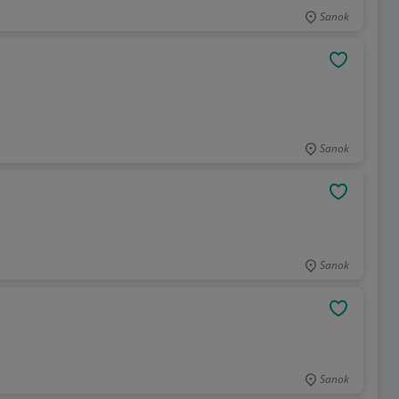
Sanok
OBSERWU
Sanok
OBSERWU
Sanok
OBSERWU
Sanok