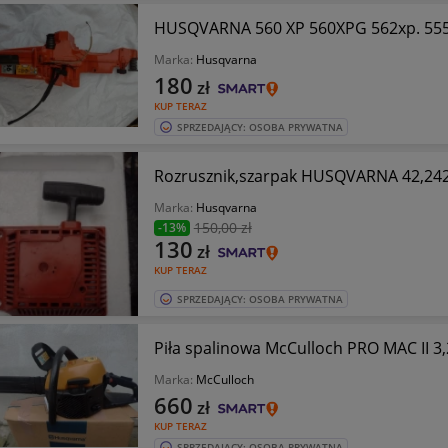
HUSQVARNA 560 XP 560XPG 
Marka:
Husqvarna
180
zł
KUP TERAZ
SPRZEDAJĄCY: OSOBA PRYWATNA
Rozrusznik,szarpak HUSQVARNA 42,242
Marka:
Husqvarna
150
,00 zł
-13%
130
zł
KUP TERAZ
SPRZEDAJĄCY: OSOBA PRYWATNA
Piła spalinowa McCulloch PRO MAC II 3
Marka:
McCulloch
660
zł
KUP TERAZ
SPRZEDAJĄCY: OSOBA PRYWATNA