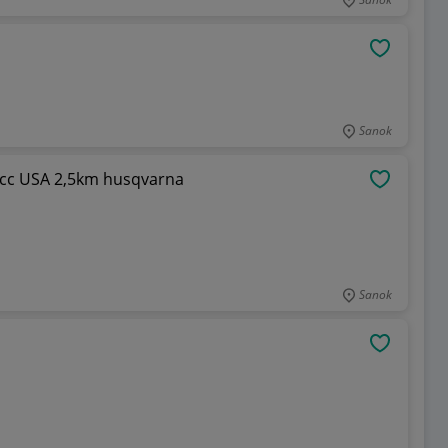
OBSERWU
Sanok
cc USA 2,5km husqvarna
OBSERWU
Sanok
OBSERWU