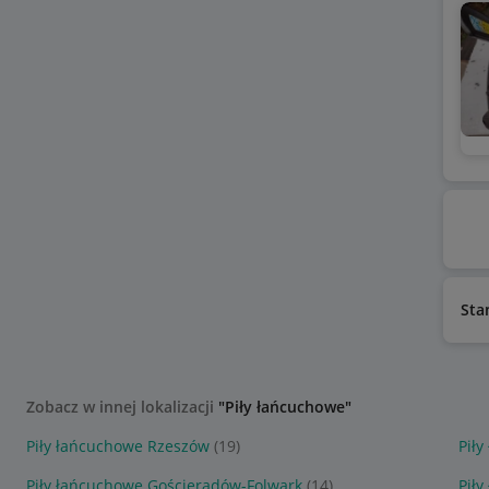
Sta
Zobacz w innej lokalizacji
"Piły łańcuchowe"
Piły łańcuchowe Rzeszów
(19)
Pił
Piły łańcuchowe Gościeradów-Folwark
(14)
Piły