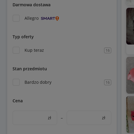
Darmowa dostawa
Allegro
Typ oferty
Kup teraz
16
Stan przedmiotu
Bardzo dobry
16
Cena
zł
–
zł