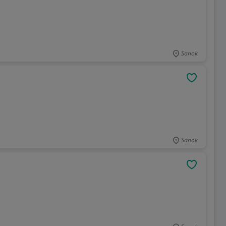
Sanok
OBSERWU
Sanok
OBSERWU