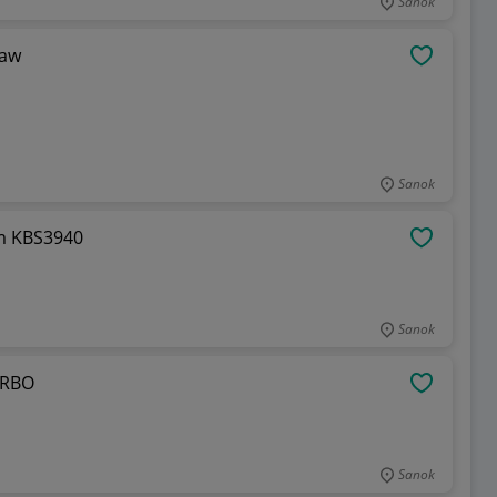
Sanok
taw
OBSERWU
Sanok
cm KBS3940
OBSERWU
Sanok
URBO
OBSERWU
Sanok