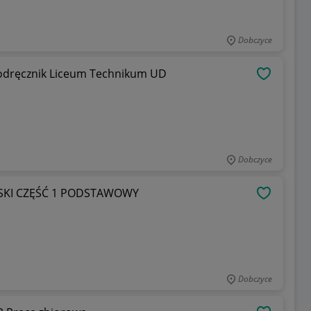
Dobczyce
 podręcznik Liceum Technikum UD
OBSERWU
Dobczyce
SKI CZĘŚĆ 1 PODSTAWOWY
OBSERWU
Dobczyce