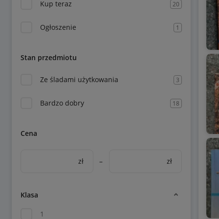
Kup teraz
20
Ogłoszenie
1
Stan przedmiotu
Ze śladami użytkowania
3
Bardzo dobry
18
Cena
zł
–
zł
Klasa
1