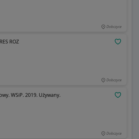
Dobczyce
RES ROZ
OBSERWU
Dobczyce
wowy. WSiP. 2019. Używany.
OBSERWU
Dobczyce