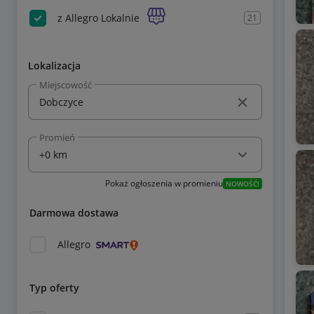
z Allegro Lokalnie
21
Lokalizacja
Miejscowość
Promień
Pokaż ogłoszenia w promieniu
NOWOŚĆ!
Darmowa dostawa
Allegro
Typ oferty