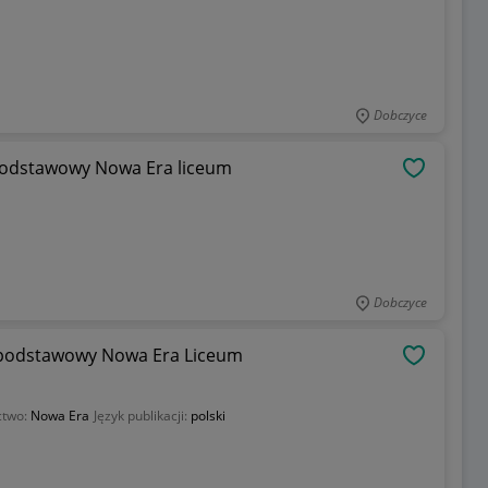
Dobczyce
 podstawowy Nowa Era liceum
OBSERWU
Dobczyce
s podstawowy Nowa Era Liceum
OBSERWU
ctwo:
Nowa Era
Język publikacji:
polski