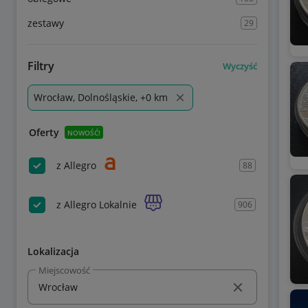
zestawy
29
Filtry
Wyczyść
Wrocław, Dolnośląskie, +0 km
Oferty
NOWOŚĆ!
z Allegro
88
z Allegro Lokalnie
906
Lokalizacja
Miejscowość