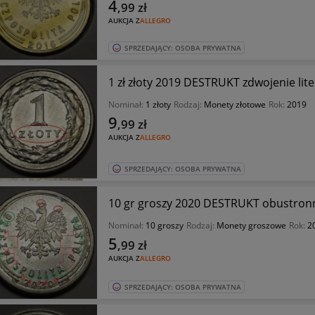
4
,99
zł
AUKCJA Z
ALLEGRO
SPRZEDAJĄCY: OSOBA PRYWATNA
1 zł złoty 2019 DESTRUKT zdwojenie lit
Nominał:
1 złoty
Rodzaj:
Monety złotowe
Rok:
2019
9
,99
zł
AUKCJA Z
ALLEGRO
SPRZEDAJĄCY: OSOBA PRYWATNA
10 gr groszy 2020 DESTRUKT obustronn
Nominał:
10 groszy
Rodzaj:
Monety groszowe
Rok:
2
5
,99
zł
AUKCJA Z
ALLEGRO
SPRZEDAJĄCY: OSOBA PRYWATNA