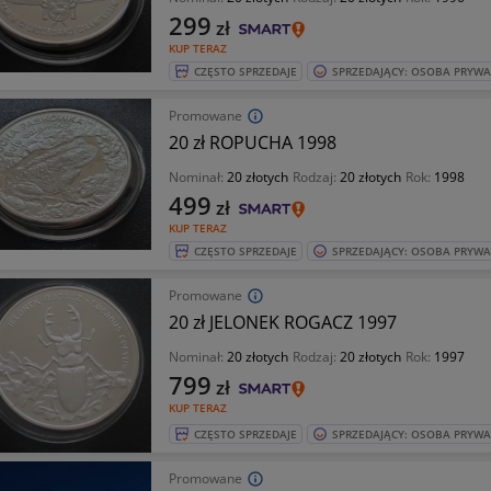
299
zł
KUP TERAZ
CZĘSTO SPRZEDAJE
SPRZEDAJĄCY: OSOBA PRYW
Promowane
20 zł ROPUCHA 1998
Nominał:
20 złotych
Rodzaj:
20 złotych
Rok:
1998
499
zł
KUP TERAZ
CZĘSTO SPRZEDAJE
SPRZEDAJĄCY: OSOBA PRYW
Promowane
20 zł JELONEK ROGACZ 1997
Nominał:
20 złotych
Rodzaj:
20 złotych
Rok:
1997
799
zł
KUP TERAZ
CZĘSTO SPRZEDAJE
SPRZEDAJĄCY: OSOBA PRYW
Promowane