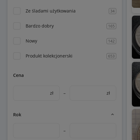
Ze śladami użytkowania
34
Bardzo dobry
165
Nowy
142
Produkt kolekcjonerski
653
Cena
zł
–
zł
Rok
–