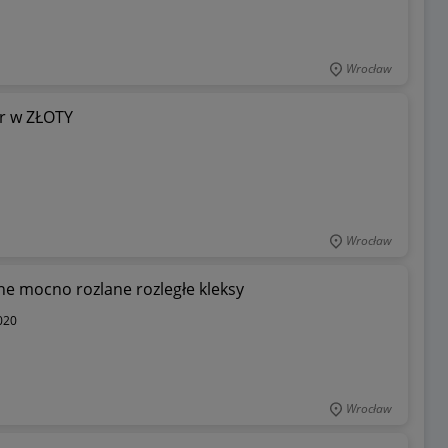
Wrocław
er w ZŁOTY
Wrocław
e mocno rozlane rozległe kleksy
020
Wrocław