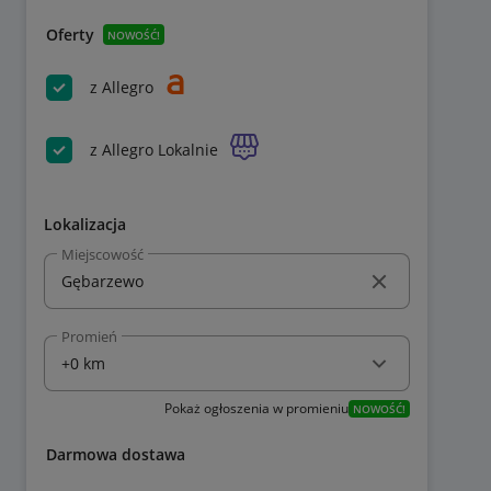
Oferty
NOWOŚĆ!
z Allegro
z Allegro Lokalnie
Lokalizacja
Miejscowość
Promień
Pokaż ogłoszenia w promieniu
NOWOŚĆ!
Darmowa dostawa