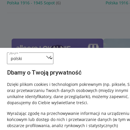
Polska 1916 - 1945 Sopot
(6)
Polska 1916 
język
Dbamy o Twoją prywatność
Dzięki plikom cookies i technologiom pokrewnym
(np. piksele, 
oraz przetwarzaniu Twoich danych osobowych
(między innymi
unikalne identyfikatory, dane przeglądarki)
, możemy zapewnić, 
dopasujemy do Ciebie wyświetlane treści.
Wyrażając zgodę na przechowywanie informacji na urządzeniu
końcowym lub dostęp do nich i przetwarzanie danych (w tym w
obszarze profilowania, analiz rynkowych i statystycznych)