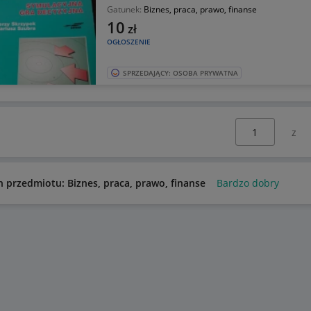
Gatunek:
Biznes, praca, prawo, finanse
10
zł
OGŁOSZENIE
SPRZEDAJĄCY: OSOBA PRYWATNA
Wybierz stronę:
n przedmiotu: Biznes, praca, prawo, finanse
Bardzo dobry