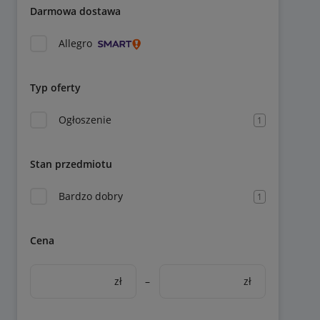
Darmowa dostawa
Allegro
Typ oferty
Ogłoszenie
1
Stan przedmiotu
Bardzo dobry
1
Cena
zł
–
zł