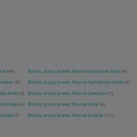
nik
(49)
Biznes, praca, prawo, finanse Jastrzębie-Zdrój
(4)
snowiec
(8)
Biznes, praca, prawo, finanse Kędzierzyn-Koźle
(4)
sko-Biała
(9)
Biznes, praca, prawo, finanse Jaworzno
(7)
ęstochowa
(6)
Biznes, praca, prawo, finanse Rzyki
(6)
amysłów
(5)
Biznes, praca, prawo, finanse Kraków
(151)