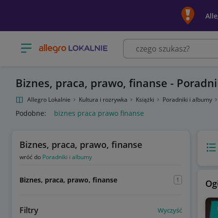
All
Otwórz menu z kategoriami
Biznes, praca, prawo, finanse - Poradn
Allegro Lokalnie
Kultura i rozrywka
Książki
Poradniki i albumy
Podobne:
biznes praca prawo finanse
Biznes, praca, prawo, finanse
Wido
wróć do
Poradniki i albumy
Biznes, praca, prawo, finanse
1
Og
Filtry
Wyczyść