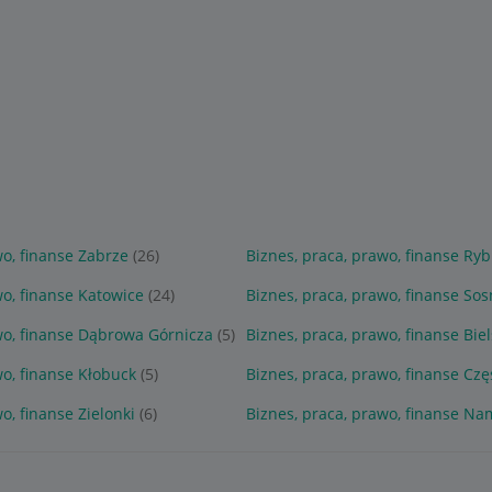
wo, finanse Zabrze
(26)
Biznes, praca, prawo, finanse Ryb
wo, finanse Katowice
(24)
Biznes, praca, prawo, finanse So
wo, finanse Dąbrowa Górnicza
(5)
Biznes, praca, prawo, finanse Biel
wo, finanse Kłobuck
(5)
Biznes, praca, prawo, finanse Cz
o, finanse Zielonki
(6)
Biznes, praca, prawo, finanse N