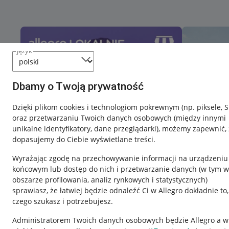
język
Dbamy o Twoją prywatność
Dzięki plikom cookies i technologiom pokrewnym
(np. piksele, 
oraz przetwarzaniu Twoich danych osobowych
(między innymi
unikalne identyfikatory, dane przeglądarki)
, możemy zapewnić, 
dopasujemy do Ciebie wyświetlane treści.
Wyrażając zgodę na przechowywanie informacji na urządzeniu
końcowym lub dostęp do nich i przetwarzanie danych (w tym w
obszarze profilowania, analiz rynkowych i statystycznych)
sprawiasz, że łatwiej będzie odnaleźć Ci w Allegro dokładnie to,
czego szukasz i potrzebujesz.
Przydatne informacje
Informacje p
Administratorem Twoich danych osobowych będzie Allegro a w