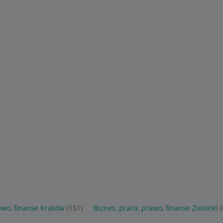
awo, finanse Kraków
(151)
Biznes, praca, prawo, finanse Zielonki
(