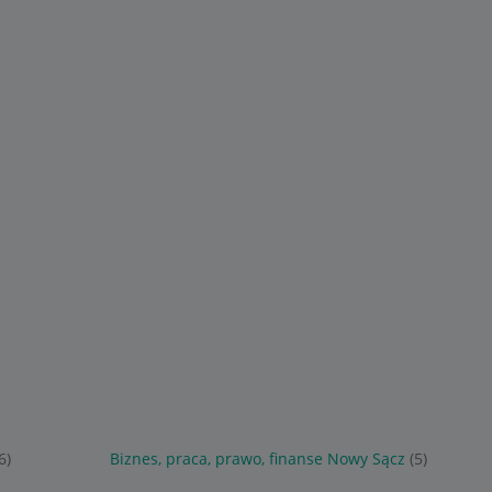
6)
Biznes, praca, prawo, finanse Nowy Sącz
(5)