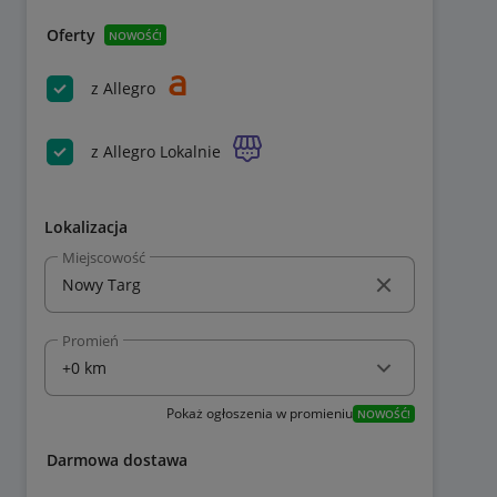
Oferty
NOWOŚĆ!
z Allegro
z Allegro Lokalnie
Lokalizacja
Miejscowość
Promień
Pokaż ogłoszenia w promieniu
NOWOŚĆ!
Darmowa dostawa