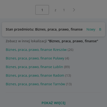
Wybierz stronę:
Następna strona
z
1
Stan przedmiotu: Biznes, praca, prawo, finanse
Nowy
Bard
Zobacz w innej lokalizacji
"Biznes, praca, prawo, finanse"
Biznes, praca, prawo, finanse Rzeszów
(26)
Biznes, praca, prawo, finanse Puławy
(4)
Biznes, praca, prawo, finanse Lublin
(89)
Biznes, praca, prawo, finanse Radom
(13)
Biznes, praca, prawo, finanse Tarnów
(13)
POKAŻ WIĘCEJ