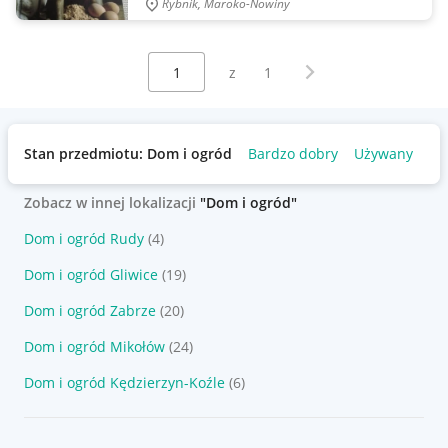
Rybnik, Maroko-Nowiny
Wybierz stronę:
Następna strona
z
1
Stan przedmiotu: Dom i ogród
Bardzo dobry
Używany
Zobacz w innej lokalizacji
"Dom i ogród"
Dom i ogród Rudy
(4)
Dom i ogród Gliwice
(19)
Dom i ogród Zabrze
(20)
Dom i ogród Mikołów
(24)
Dom i ogród Kędzierzyn-Koźle
(6)