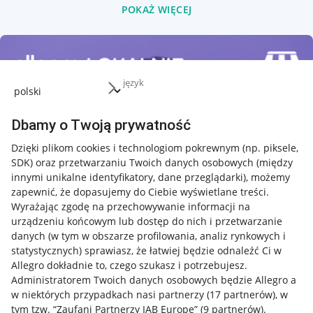
POKAŻ WIĘCEJ
język
Dbamy o Twoją prywatność
Dzięki plikom cookies i technologiom pokrewnym
(np. piksele,
SDK)
oraz przetwarzaniu Twoich danych osobowych
(między
innymi unikalne identyfikatory, dane przeglądarki)
, możemy
zapewnić, że dopasujemy do Ciebie wyświetlane treści.
Wyrażając zgodę na przechowywanie informacji na
urządzeniu końcowym lub dostęp do nich i przetwarzanie
danych (w tym w obszarze profilowania, analiz rynkowych i
statystycznych) sprawiasz, że łatwiej będzie odnaleźć Ci w
Allegro dokładnie to, czego szukasz i potrzebujesz.
Administratorem Twoich danych osobowych będzie Allegro a
w niektórych przypadkach nasi partnerzy (
17
partnerów
), w
tym tzw. “Zaufani Partnerzy IAB Europe” (
9
partnerów
).