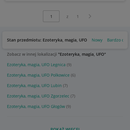
Wybierz stronę:
Następna strona
z
1
Stan przedmiotu: Ezoteryka, magia, UFO
Nowy
Bardzo dob
Zobacz w innej lokalizacji
"Ezoteryka, magia, UFO"
Ezoteryka, magia, UFO Legnica
(9)
Ezoteryka, magia, UFO Polkowice
(6)
Ezoteryka, magia, UFO Lubin
(7)
Ezoteryka, magia, UFO Zgorzelec
(7)
Ezoteryka, magia, UFO Głogów
(9)
POKAŻ WIĘCEJ