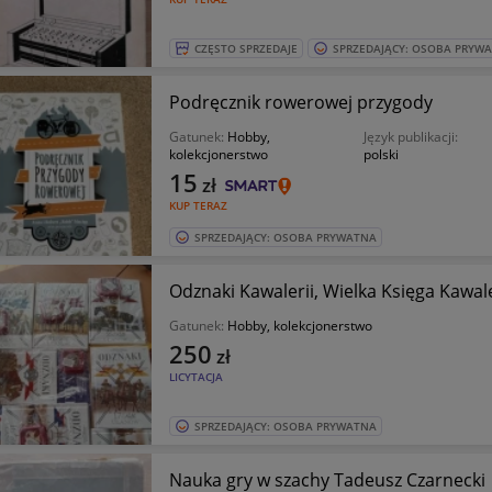
CZĘSTO SPRZEDAJE
SPRZEDAJĄCY: OSOBA PRYW
Podręcznik rowerowej przygody
Gatunek:
Hobby,
Język publikacji:
kolekcjonerstwo
polski
15
zł
KUP TERAZ
SPRZEDAJĄCY: OSOBA PRYWATNA
Odznaki Kawalerii, Wielka Księga Kawaler
Gatunek:
Hobby, kolekcjonerstwo
250
zł
LICYTACJA
SPRZEDAJĄCY: OSOBA PRYWATNA
Nauka gry w szachy Tadeusz Czarnecki