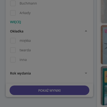
Buchmann
Arkady
Okładka
miękka
twarda
inna
Rok wydania
POKAŻ WYNIKI