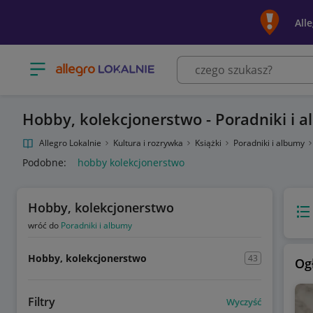
All
Otwórz menu z kategoriami
Hobby, kolekcjonerstwo - Poradniki i 
Allegro Lokalnie
Kultura i rozrywka
Książki
Poradniki i albumy
Podobne:
hobby kolekcjonerstwo
Hobby, kolekcjonerstwo
Wido
wróć do
Poradniki i albumy
Hobby, kolekcjonerstwo
43
Og
Filtry
Wyczyść