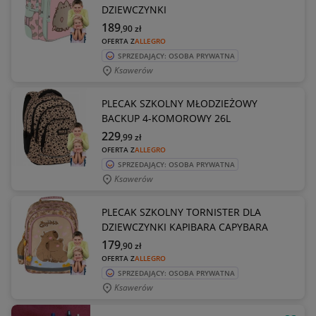
DZIEWCZYNKI
189
,90
zł
OFERTA Z
ALLEGRO
SPRZEDAJĄCY: OSOBA PRYWATNA
Ksawerów
PLECAK SZKOLNY MŁODZIEŻOWY
BACKUP 4-KOMOROWY 26L
229
,99
zł
OFERTA Z
ALLEGRO
SPRZEDAJĄCY: OSOBA PRYWATNA
Ksawerów
PLECAK SZKOLNY TORNISTER DLA
DZIEWCZYNKI KAPIBARA CAPYBARA
179
,90
zł
OFERTA Z
ALLEGRO
SPRZEDAJĄCY: OSOBA PRYWATNA
Ksawerów