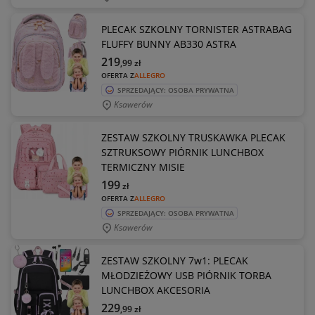
PLECAK SZKOLNY TORNISTER ASTRABAG
FLUFFY BUNNY AB330 ASTRA
219
,99
zł
OFERTA Z
ALLEGRO
SPRZEDAJĄCY: OSOBA PRYWATNA
Ksawerów
ZESTAW SZKOLNY TRUSKAWKA PLECAK
SZTRUKSOWY PIÓRNIK LUNCHBOX
TERMICZNY MISIE
199
zł
OFERTA Z
ALLEGRO
SPRZEDAJĄCY: OSOBA PRYWATNA
Ksawerów
ZESTAW SZKOLNY 7w1: PLECAK
MŁODZIEŻOWY USB PIÓRNIK TORBA
LUNCHBOX AKCESORIA
229
,99
zł