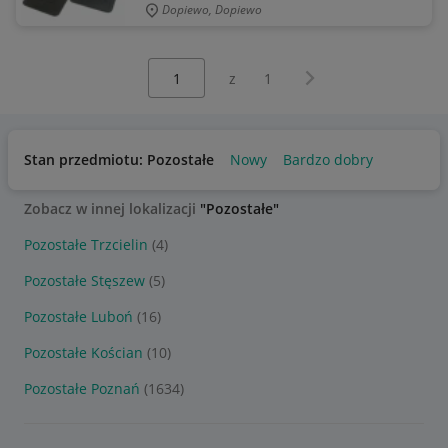
Dopiewo, Dopiewo
Wybierz stronę:
Następna strona
z
1
Stan przedmiotu: Pozostałe
Nowy
Bardzo dobry
Zobacz w innej lokalizacji
"Pozostałe"
Pozostałe Trzcielin
(4)
Pozostałe Stęszew
(5)
Pozostałe Luboń
(16)
Pozostałe Kościan
(10)
Pozostałe Poznań
(1634)