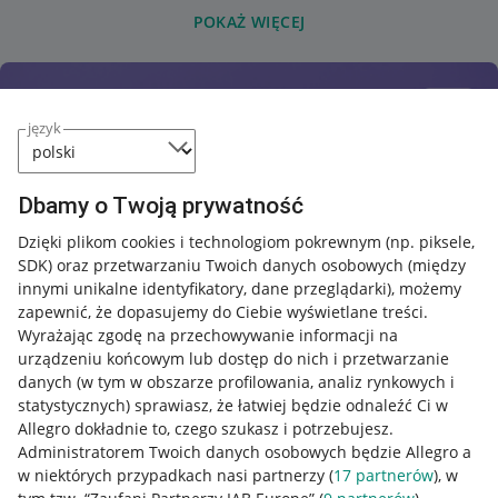
POKAŻ WIĘCEJ
język
Dbamy o Twoją prywatność
Dzięki plikom cookies i technologiom pokrewnym
(np. piksele,
SDK)
oraz przetwarzaniu Twoich danych osobowych
(między
innymi unikalne identyfikatory, dane przeglądarki)
, możemy
zapewnić, że dopasujemy do Ciebie wyświetlane treści.
Wyrażając zgodę na przechowywanie informacji na
urządzeniu końcowym lub dostęp do nich i przetwarzanie
danych (w tym w obszarze profilowania, analiz rynkowych i
statystycznych) sprawiasz, że łatwiej będzie odnaleźć Ci w
Allegro dokładnie to, czego szukasz i potrzebujesz.
Administratorem Twoich danych osobowych będzie Allegro a
w niektórych przypadkach nasi partnerzy (
17
partnerów
), w
Nawigacja