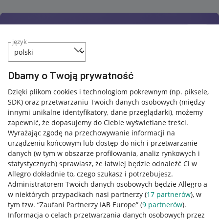
język
Dbamy o Twoją prywatność
Dzięki plikom cookies i technologiom pokrewnym
(np. piksele,
SDK)
oraz przetwarzaniu Twoich danych osobowych
(między
innymi unikalne identyfikatory, dane przeglądarki)
, możemy
zapewnić, że dopasujemy do Ciebie wyświetlane treści.
Wyrażając zgodę na przechowywanie informacji na
urządzeniu końcowym lub dostęp do nich i przetwarzanie
danych (w tym w obszarze profilowania, analiz rynkowych i
statystycznych) sprawiasz, że łatwiej będzie odnaleźć Ci w
Allegro dokładnie to, czego szukasz i potrzebujesz.
Administratorem Twoich danych osobowych będzie Allegro a
w niektórych przypadkach nasi partnerzy (
17
partnerów
), w
tym tzw. “Zaufani Partnerzy IAB Europe” (
9
partnerów
).
Przydatne informacje
Informacja o celach przetwarzania danych osobowych przez