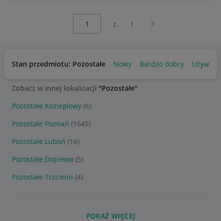
Wybierz stronę:
Następna strona
z
1
Stan przedmiotu: Pozostałe
Nowy
Bardzo dobry
Używany
Zobacz w innej lokalizacji
"Pozostałe"
Pozostałe Koziegłowy
(6)
Pozostałe Poznań
(1645)
Pozostałe Luboń
(16)
Pozostałe Dopiewo
(5)
Pozostałe Trzcielin
(4)
POKAŻ WIĘCEJ