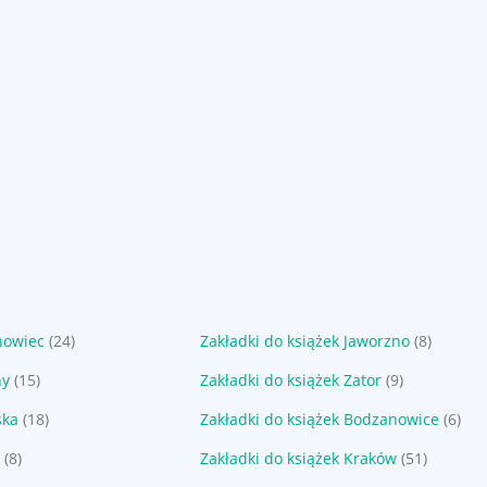
nowiec
(24)
Zakładki do książek Jaworzno
(8)
hy
(15)
Zakładki do książek Zator
(9)
ska
(18)
Zakładki do książek Bodzanowice
(6)
(8)
Zakładki do książek Kraków
(51)