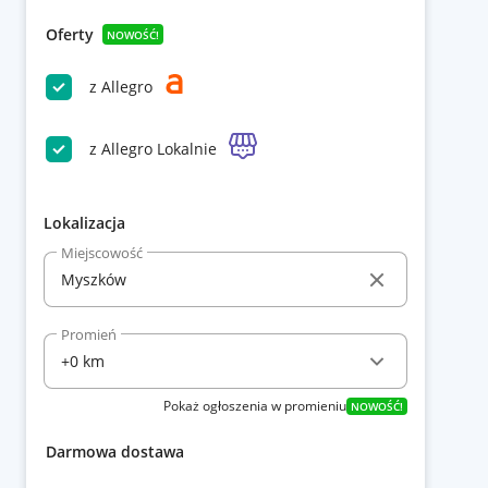
Oferty
NOWOŚĆ!
z Allegro
z Allegro Lokalnie
Lokalizacja
Miejscowość
Promień
Pokaż ogłoszenia w promieniu
NOWOŚĆ!
Darmowa dostawa