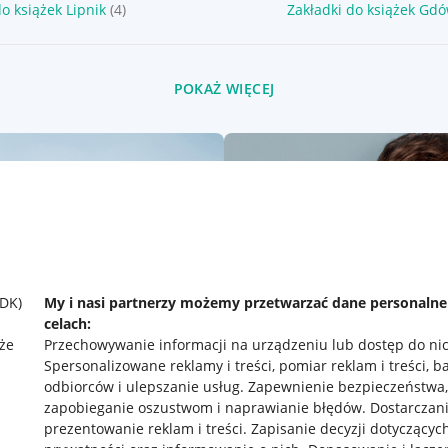
do książek Lipnik
(4)
Zakładki do książek Gd
POKAŻ WIĘCEJ
SDK)
My i nasi partnerzy możemy przetwarzać dane personaln
celach:
że
Przechowywanie informacji na urządzeniu lub dostęp do ni
Spersonalizowane reklamy i treści, pomiar reklam i treści, b
odbiorców i ulepszanie usług
.
Zapewnienie bezpieczeństwa,
zapobieganie oszustwom i naprawianie błędów
.
Dostarczani
prezentowanie reklam i treści
.
Zapisanie decyzji dotyczącyc