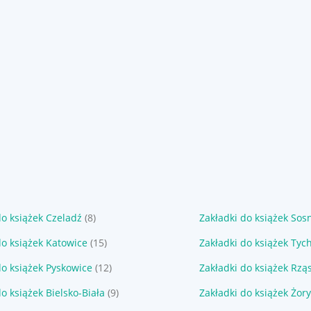
do książek Czeladź
(8)
Zakładki do książek Sos
do książek Katowice
(15)
Zakładki do książek Tyc
do książek Pyskowice
(12)
Zakładki do książek Rzą
do książek Bielsko-Biała
(9)
Zakładki do książek Żory