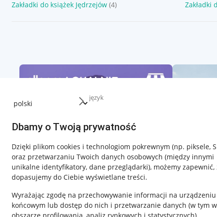
Zakładki do książek Jędrzejów
(4)
Zakładki 
język
Dbamy o Twoją prywatność
Dzięki plikom cookies i technologiom pokrewnym
(np. piksele, 
oraz przetwarzaniu Twoich danych osobowych
(między innymi
unikalne identyfikatory, dane przeglądarki)
, możemy zapewnić, 
dopasujemy do Ciebie wyświetlane treści.
Wyrażając zgodę na przechowywanie informacji na urządzeniu
końcowym lub dostęp do nich i przetwarzanie danych (w tym w
obszarze profilowania, analiz rynkowych i statystycznych)