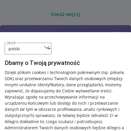
POKAŻ WIĘCEJ
język
Dbamy o Twoją prywatność
Dzięki plikom cookies i technologiom pokrewnym
(np. piksele,
SDK)
oraz przetwarzaniu Twoich danych osobowych
(między
innymi unikalne identyfikatory, dane przeglądarki)
, możemy
zapewnić, że dopasujemy do Ciebie wyświetlane treści.
Wyrażając zgodę na przechowywanie informacji na
urządzeniu końcowym lub dostęp do nich i przetwarzanie
danych (w tym w obszarze profilowania, analiz rynkowych i
statystycznych) sprawiasz, że łatwiej będzie odnaleźć Ci w
Allegro dokładnie to, czego szukasz i potrzebujesz.
Administratorem Twoich danych osobowych będzie Allegro a