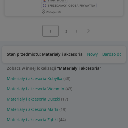
STAN: NOWY
SPRZEDAJĄCY: OSOBA PRYWATNA
Radzymin
Wybierz stronę:
Następna strona
z
1
Stan przedmiotu: Materiały i akcesoria
Nowy
Bardzo dobry
Zobacz w innej lokalizacji
"Materiały i akcesoria"
Materiały i akcesoria Kobyłka
(48)
Materiały i akcesoria Wołomin
(43)
Materiały i akcesoria Duczki
(17)
Materiały i akcesoria Marki
(19)
Materiały i akcesoria Ząbki
(44)